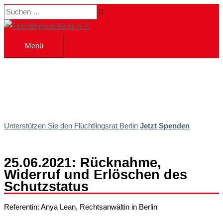
Zum
Suchen …
Inhalt
springen
Menü
Menü
Unterstützen Sie den Flüchtlingsrat Berlin
Jetzt Spenden
25.06.2021: Rücknahme,
Widerruf und Erlöschen des
Schutzstatus
Referentin: Anya Lean, Rechtsanwältin in Berlin