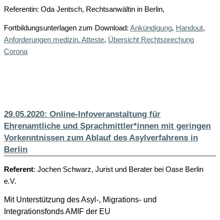
Referentin: Oda Jentsch, Rechtsanwältin in Berlin,
Fortbildungsunterlagen zum Download:
Ankündigung
,
Handout
,
Anforderungen medizin. Atteste
,
Übersicht Rechtsprechung
Corona
29.05.2020: Online-Infoveranstaltung für
Ehrenamtliche und Sprachmittler*innen mit geringen
Vorkenntnissen zum Ablauf des Asylverfahrens in
Berlin
Referent
: Jochen Schwarz, Jurist und Berater bei Oase Berlin
e.V.
Mit Unterstützung des Asyl-, Migrations- und
Integrationsfonds AMIF der EU