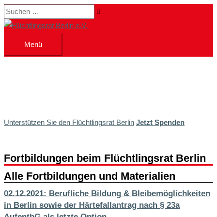
Zum
Suchen …
Inhalt
springen
Menü
Menü
Unterstützen Sie den Flüchtlingsrat Berlin
Jetzt Spenden
Fortbildungen beim Flüchtlingsrat Berlin
Alle Fortbildungen und Materialien
02.12.2021: Berufliche Bildung & Bleibemöglichkeiten
in Berlin sowie der Härtefallantrag nach § 23a
AufenthG als letzte Option