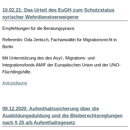
10.02.21: Das Urteil des EuGH zum Schutzstatus
syrischer Wehrdienstverweigerer
Empfehlungen für die Beratungspraxis
Referentin: Oda Jentsch, Fachanwältin für Migrationsrecht in
Berlin
Mit Unterstützung des des Asyl-, Migrations- und
Integrationsfonds AMIF der Europäischen Union und der UNO-
Flüchtlingshilfe.
Ankündigung
09.12.2020: Aufenthaltssicherung über die
Ausbildungsduldung und die Bleiberechtsreglungen
nach § 25 a/b Aufenthaltsgesetz