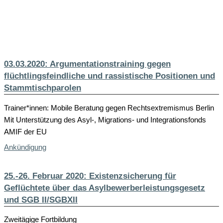
03.03.2020: Argumentationstraining gegen
flüchtlingsfeindliche und rassistische Positionen und
Stammtischparolen
Trainer*innen: Mobile Beratung gegen Rechtsextremismus Berlin
Mit Unterstützung des Asyl-, Migrations- und Integrationsfonds
AMIF der EU
Ankündigung
25.-26. Februar 2020: Existenzsicherung für
Geflüchtete über das Asylbewerberleistungsgesetz
und SGB II/SGBXII
Zweitägige Fortbildung