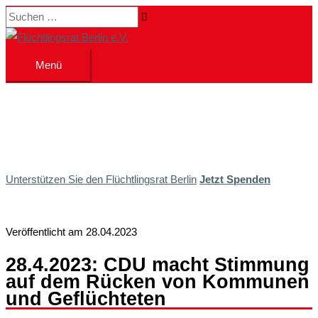
Zum
Suchen …
Inhalt
springen
Menü
Menü
Unterstützen Sie den Flüchtlingsrat Berlin
Jetzt Spenden
Veröffentlicht am 28.04.2023
28.4.2023: CDU macht Stimmung
auf dem Rücken von Kommunen
und Geflüchteten