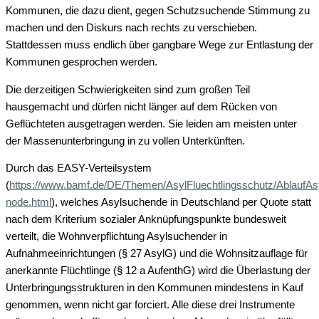
Kommunen, die dazu dient, gegen Schutzsuchende Stimmung zu
machen und den Diskurs nach rechts zu verschieben.
Stattdessen muss endlich über gangbare Wege zur Entlastung der
Kommunen gesprochen werden.
Die derzeitigen Schwierigkeiten sind zum großen Teil
hausgemacht und dürfen nicht länger auf dem Rücken von
Geflüchteten ausgetragen werden. Sie leiden am meisten unter
der Massenunterbringung in zu vollen Unterkünften.
Durch das EASY-Verteilsystem
(
https://www.bamf.de/DE/Themen/AsylFluechtlingsschutz/AblaufAsylv
node.html
), welches Asylsuchende in Deutschland per Quote statt
nach dem Kriterium sozialer Anknüpfungspunkte bundesweit
verteilt, die Wohnverpflichtung Asylsuchender in
Aufnahmeeinrichtungen (§ 27 AsylG) und die Wohnsitzauflage für
anerkannte Flüchtlinge (§ 12 a AufenthG) wird die Überlastung der
Unterbringungsstrukturen in den Kommunen mindestens in Kauf
genommen, wenn nicht gar forciert. Alle diese drei Instrumente