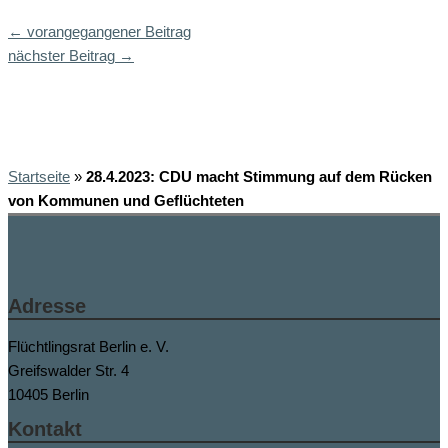
←
vorangegangener Beitrag
nächster Beitrag
→
Startseite
»
28.4.2023: CDU macht Stimmung auf dem Rücken
von Kommunen und Geflüchteten
Adresse
Flüchtlingsrat Berlin e. V.
Greifswalder Str. 4
10405 Berlin
Kontakt