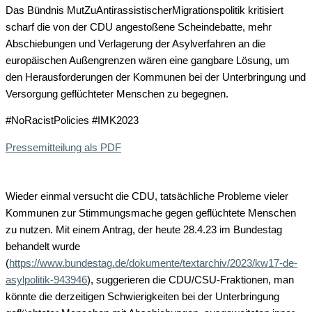
Das Bündnis MutZuAntirassistischerMigrationspolitik kritisiert
scharf die von der CDU angestoßene Scheindebatte, mehr
Abschiebungen und Verlagerung der Asylverfahren an die
europäischen Außengrenzen wären eine gangbare Lösung, um
den Herausforderungen der Kommunen bei der Unterbringung und
Versorgung geflüchteter Menschen zu begegnen.
#NoRacistPolicies #IMK2023
Pressemitteilung als PDF
Wieder einmal versucht die CDU, tatsächliche Probleme vieler
Kommunen zur Stimmungsmache gegen geflüchtete Menschen
zu nutzen. Mit einem Antrag, der heute 28.4.23 im Bundestag
behandelt wurde
(
https://www.bundestag.de/dokumente/textarchiv/2023/kw17-de-
asylpolitik-943946
), suggerieren die CDU/CSU-Fraktionen, man
könnte die derzeitigen Schwierigkeiten bei der Unterbringung