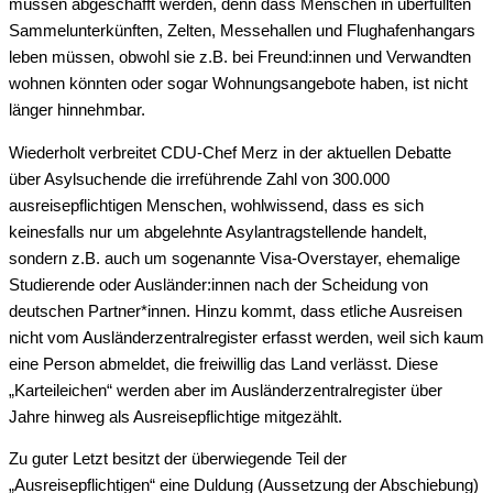
müssen abgeschafft werden, denn dass Menschen in überfüllten
Sammelunterkünften, Zelten, Messehallen und Flughafenhangars
leben müssen, obwohl sie z.B. bei Freund:innen und Verwandten
wohnen könnten oder sogar Wohnungsangebote haben, ist nicht
länger hinnehmbar.
Wiederholt verbreitet CDU-Chef Merz in der aktuellen Debatte
über Asylsuchende die irreführende Zahl von 300.000
ausreisepflichtigen Menschen, wohlwissend, dass es sich
keinesfalls nur um abgelehnte Asylantragstellende handelt,
sondern z.B. auch um sogenannte Visa-Overstayer, ehemalige
Studierende oder Ausländer:innen nach der Scheidung von
deutschen Partner*innen. Hinzu kommt, dass etliche Ausreisen
nicht vom Ausländerzentralregister erfasst werden, weil sich kaum
eine Person abmeldet, die freiwillig das Land verlässt. Diese
„Karteileichen“ werden aber im Ausländerzentralregister über
Jahre hinweg als Ausreisepflichtige mitgezählt.
Zu guter Letzt besitzt der überwiegende Teil der
„Ausreisepflichtigen“ eine Duldung (Aussetzung der Abschiebung)