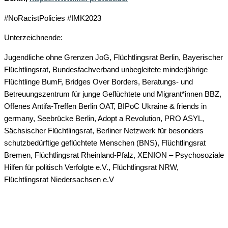
#NoRacistPolicies #IMK2023
Unterzeichnende:
Jugendliche ohne Grenzen JoG, Flüchtlingsrat Berlin, Bayerischer
Flüchtlingsrat, Bundesfachverband unbegleitete minderjährige
Flüchtlinge BumF, Bridges Over Borders, Beratungs- und
Betreuungszentrum für junge Geflüchtete und Migrant*innen BBZ,
Offenes Antifa-Treffen Berlin OAT, BIPoC Ukraine & friends in
germany, Seebrücke Berlin, Adopt a Revolution, PRO ASYL,
Sächsischer Flüchtlingsrat, Berliner Netzwerk für besonders
schutzbedürftige geflüchtete Menschen (BNS), Flüchtlingsrat
Bremen, Flüchtlingsrat Rheinland-Pfalz, XENION – Psychosoziale
Hilfen für politisch Verfolgte e.V., Flüchtlingsrat NRW,
Flüchtlingsrat Niedersachsen e.V