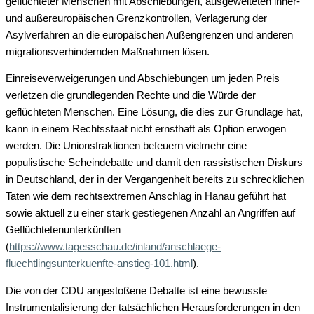
geflüchteter Menschen mit Abschiebungen, ausgeweiteten inner-
und außereuropäischen Grenzkontrollen, Verlagerung der
Asylverfahren an die europäischen Außengrenzen und anderen
migrationsverhindernden Maßnahmen lösen.
Einreiseverweigerungen und Abschiebungen um jeden Preis
verletzen die grundlegenden Rechte und die Würde der
geflüchteten Menschen. Eine Lösung, die dies zur Grundlage hat,
kann in einem Rechtsstaat nicht ernsthaft als Option erwogen
werden. Die Unionsfraktionen befeuern vielmehr eine
populistische Scheindebatte und damit den rassistischen Diskurs
in Deutschland, der in der Vergangenheit bereits zu schrecklichen
Taten wie dem rechtsextremen Anschlag in Hanau geführt hat
sowie aktuell zu einer stark gestiegenen Anzahl an Angriffen auf
Geflüchtetenunterkünften
(
https://www.tagesschau.de/inland/anschlaege-
fluechtlingsunterkuenfte-anstieg-101.html
).
Die von der CDU angestoßene Debatte ist eine bewusste
Instrumentalisierung der tatsächlichen Herausforderungen in den