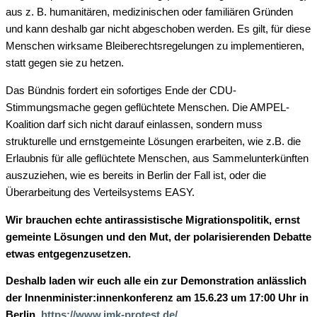
aus z. B. humanitären, medizinischen oder familiären Gründen
und kann deshalb gar nicht abgeschoben werden. Es gilt, für diese
Menschen wirksame Bleiberechtsregelungen zu implementieren,
statt gegen sie zu hetzen.
Das Bündnis fordert ein sofortiges Ende der CDU-
Stimmungsmache gegen geflüchtete Menschen. Die AMPEL-
Koalition darf sich nicht darauf einlassen, sondern muss
strukturelle und ernstgemeinte Lösungen erarbeiten, wie z.B. die
Erlaubnis für alle geflüchtete Menschen, aus Sammelunterkünften
auszuziehen, wie es bereits in Berlin der Fall ist, oder die
Überarbeitung des Verteilsystems EASY.
Wir brauchen echte antirassistische Migrationspolitik, ernst
gemeinte Lösungen und den Mut,
der polarisierenden Debatte
etwas entgegenzusetzen.
Deshalb laden wir euch alle ein zur Demonstration anlässlich
der Innenminister:innenkonferenz am 15.6.23 um 17:00 Uhr in
Berlin,
https://www.imk-protest.de/