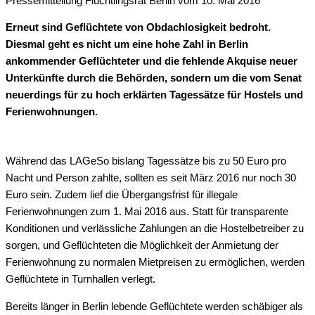
Pressemitteilung Flüchtlingsrat Berlin vom 10. Mai 2016
Erneut sind Geflüchtete von Obdachlosigkeit bedroht.
Diesmal geht es nicht um eine hohe Zahl in Berlin
ankommender Geflüchteter und die fehlende Akquise neuer
Unterkünfte durch die Behörden, sondern um die vom Senat
neuerdings für zu hoch erklärten Tagessätze für Hostels und
Ferienwohnungen.
Während das LAGeSo bislang Tagessätze bis zu 50 Euro pro
Nacht und Person zahlte, sollten es seit März 2016 nur noch 30
Euro sein. Zudem lief die Übergangsfrist für illegale
Ferienwohnungen zum 1. Mai 2016 aus. Statt für transparente
Konditionen und verlässliche Zahlungen an die Hostelbetreiber zu
sorgen, und Geflüchteten die Möglichkeit der Anmietung der
Ferienwohnung zu normalen Mietpreisen zu ermöglichen, werden
Geflüchtete in Turnhallen verlegt.
Bereits länger in Berlin lebende Geflüchtete werden schäbiger als