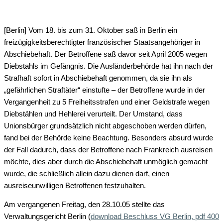
[Berlin] Vom 18. bis zum 31. Oktober saß in Berlin ein
freizügigkeitsberechtigter französischer Staatsangehöriger in
Abschiebehaft. Der Betroffene saß davor seit April 2005 wegen
Diebstahls im Gefängnis. Die Ausländerbehörde hat ihn nach der
Strafhaft sofort in Abschiebehaft genommen, da sie ihn als
„gefährlichen Straftäter“ einstufte – der Betroffene wurde in der
Vergangenheit zu 5 Freiheitsstrafen und einer Geldstrafe wegen
Diebstählen und Hehlerei verurteilt. Der Umstand, dass
Unionsbürger grundsätzlich nicht abgeschoben werden dürfen,
fand bei der Behörde keine Beachtung. Besonders absurd wurde
der Fall dadurch, dass der Betroffene nach Frankreich ausreisen
möchte, dies aber durch die Abschiebehaft unmöglich gemacht
wurde, die schließlich allein dazu dienen darf, einen
ausreiseunwilligen Betroffenen festzuhalten.
Am vergangenen Freitag, den 28.10.05 stellte das
Verwaltungsgericht Berlin (
download Beschluss VG Berlin, pdf 400