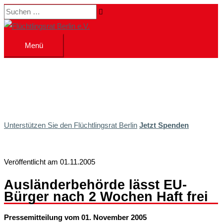
Zum
Suchen …
Inhalt
springen
Menü
Menü
Unterstützen Sie den Flüchtlingsrat Berlin
Jetzt Spenden
Veröffentlicht am 01.11.2005
Ausländerbehörde lässt EU-
Bürger nach 2 Wochen Haft frei
Pressemitteilung vom 01. November 2005