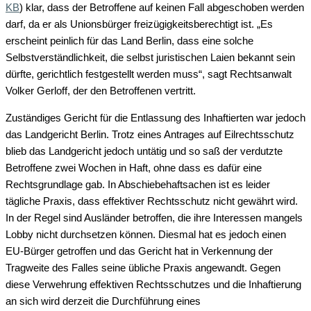
KB
) klar, dass der Betroffene auf keinen Fall abgeschoben werden
darf, da er als Unionsbürger freizügigkeitsberechtigt ist. „Es
erscheint peinlich für das Land Berlin, dass eine solche
Selbstverständlichkeit, die selbst juristischen Laien bekannt sein
dürfte, gerichtlich festgestellt werden muss“, sagt Rechtsanwalt
Volker Gerloff, der den Betroffenen vertritt.
Zuständiges Gericht für die Entlassung des Inhaftierten war jedoch
das Landgericht Berlin. Trotz eines Antrages auf Eilrechtsschutz
blieb das Landgericht jedoch untätig und so saß der verdutzte
Betroffene zwei Wochen in Haft, ohne dass es dafür eine
Rechtsgrundlage gab. In Abschiebehaftsachen ist es leider
tägliche Praxis, dass effektiver Rechtsschutz nicht gewährt wird.
In der Regel sind Ausländer betroffen, die ihre Interessen mangels
Lobby nicht durchsetzen können. Diesmal hat es jedoch einen
EU-Bürger getroffen und das Gericht hat in Verkennung der
Tragweite des Falles seine übliche Praxis angewandt. Gegen
diese Verwehrung effektiven Rechtsschutzes und die Inhaftierung
an sich wird derzeit die Durchführung eines