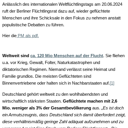
Anlässlich des internationalen Weltflüchtlingstags am 20.06.2024
ruft der Berliner Flüchtlingsrat dazu auf, wieder geflüchtete
Menschen und ihre Schicksale in den Fokus zu nehmen anstatt
populistische Debatten zu führen.
Hier die
PM als pdf.
Weltweit sind
ca. 120 Mio Menschen auf der Flucht
. Sie fliehen
u.a. vor Krieg, Gewalt, Folter, Naturkatastrophen und
diktatorischen Regimen. Niemand verlässt seine Heimat und
Familie grundlos. Die meisten Geflüchteten sind
Binnenvertriebene oder halten sich in Nachbarstaaten auf.
[1]
Deutschland gehört weltweit zu den wohlhabendsten und
wirtschaftlich stärksten Staaten.
Geflüchtete machen mit 2,6
Mio. weniger als 3% der Gesamtbevölkerung
aus.
„Es ist doch
ein Armutszeugnis, dass Deutschland sich damit überfordert zeigt,
diese verhältnismäßig geringe Zahl adäquat aufzunehmen und zu