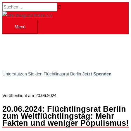
Zum
Suchen …
Inhalt
springen
Menü
Menü
Unterstützen Sie den Flüchtlingsrat Berlin
Jetzt Spenden
Veröffentlicht am 20.06.2024
20.06.2024: Flüchtlingsrat Berlin
zum Weltflüchtlingstag: Mehr
Fakten und weniger Populismus!