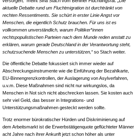
versorgen,“
meint Sina Stach vom Berliner Flüchtlingsrat.
„Die
aktuelle Debatte rund um Fluchtmigration ist durchtränkt von
rechten Ressentiments. Sie schürt in erster Linie Angst vor
Menschen, die eigentlich Schutz brauchen. Für uns ist es
vollkommen unverständlich, warum Politiker*innen
rechtspopulistischen Parteien nach dem Munde reden anstatt zu
erklären, warum gerade Deutschland in der Verantwortung steht,
schutzsuchende Menschen zu unterstützen,“
so Stach weiter.
Die öffentliche Debatte fokussiert sich immer wieder auf
Abschreckungsinstrumente wie die Einführung der Bezahlkarte,
EU-Binnengrenzkontrollen, der Auslagerung von Asylverfahren,
u.v.m. Diese Maßnahmen sind nicht nur wirkungslos, da
Menschen in Not sich nicht abschrecken lassen. Sie kosten auch
sehr viel Geld, das besser in Integrations- und
Unterstützungsmaßnahmen gesteckt werden sollte.
Trotz enormer bürokratischer Hürden und Diskriminierung auf
dem Arbeitsmarkt ist die Erwerbstätigenquote geflüchteter Männer
acht Jahre nach ihrer Ankunft jetzt schon höher als unter