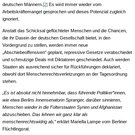
deutschen Männern.
[2]
Es wird immer wieder vom
Arbeitskräftemangel gesprochen und dieses Potenzial zugleich
ignoriert.
Anstatt das Schicksal geflüchteter Menschen und die Chancen,
die ihr Dasein der deutschen Gesellschaft bietet, in den
Vordergrund zu stellen, werden immer neue
„Abschiebeoffensiven“ geplant, repressive Gesetze verabschiedet
und schmutzige Deals mit Diktatoren geschmiedet. Auch werden
Staaten als ausreichend sicher für Rückführungen deklariert,
obwohl dort Menschenrechtsverletzungen an der Tagesordnung
stehen.
„Es ist absolut nicht hinnehmbar, dass führende Politiker*innen,
wie etwa Berlins Innensenatorin Spranger, darüber sinnieren,
Menschen wieder in die Folterstaaten Syrien und Afghanistan
abzuschieben. Das lehnen wir ganz klar als
menschenrechtswidrig ab,“
erklärt Mariella Lampe vom Berliner
Flüchtlingsrat.