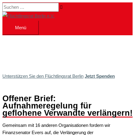
Zum
Suchen …
Inhalt
springen
Menü
Menü
Unterstützen Sie den Flüchtlingsrat Berlin
Jetzt Spenden
Offener Brief:
Aufnahmeregelung für
geflohene Verwandte verlängern!
Gemeinsam mit 16 anderen Organisationen fordern wir
Finanzsenator Evers auf, die Verlängerung der