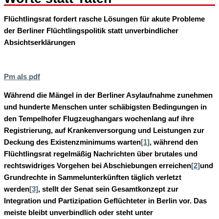
Flüchtlingsrat fordert rasche Lösungen für akute Probleme
der Berliner Flüchtlingspolitik statt unverbindlicher
Absichtserklärungen
Pm als pdf
Während die Mängel in der Berliner Asylaufnahme zunehmen
und hunderte Menschen unter schäbigsten Bedingungen in
den Tempelhofer Flugzeughangars wochenlang auf ihre
Registrierung, auf Krankenversorgung und Leistungen zur
Deckung des Existenzminimums warten
[1]
, während den
Flüchtlingsrat regelmäßig Nachrichten über brutales und
rechtswidriges Vorgehen bei Abschiebungen erreichen
[2]
und
Grundrechte in Sammelunterkünften täglich verletzt
werden
[3]
, stellt der Senat sein Gesamtkonzept zur
Integration und Partizipation Geflüchteter in Berlin vor. Das
meiste bleibt unverbindlich oder steht unter