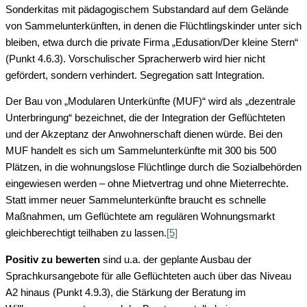
Sonderkitas mit pädagogischem Substandard auf dem Gelände
von Sammelunterkünften, in denen die Flüchtlingskinder unter sich
bleiben, etwa durch die private Firma „Edusation/Der kleine Stern“
(Punkt 4.6.3). Vorschulischer Spracherwerb wird hier nicht
gefördert, sondern verhindert. Segregation satt Integration.
Der Bau von „Modularen Unterkünfte (MUF)“ wird als „dezentrale
Unterbringung“ bezeichnet, die der Integration der Geflüchteten
und der Akzeptanz der Anwohnerschaft dienen würde. Bei den
MUF handelt es sich um Sammelunterkünfte mit 300 bis 500
Plätzen, in die wohnungslose Flüchtlinge durch die Sozialbehörden
eingewiesen werden – ohne Mietvertrag und ohne Mieterrechte.
Statt immer neuer Sammelunterkünfte braucht es schnelle
Maßnahmen, um Geflüchtete am regulären Wohnungsmarkt
gleichberechtigt teilhaben zu lassen.
[5]
Positiv zu bewerten
sind u.a. der geplante Ausbau der
Sprachkursangebote für alle Geflüchteten auch über das Niveau
A2 hinaus (Punkt 4.9.3), die Stärkung der Beratung im