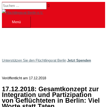
Zum
Suchen …
Inhalt
springen
Menü
Menü
Unterstützen Sie den Flüchtlingsrat Berlin
Jetzt Spenden
Veröffentlicht am 17.12.2018
17.12.2018: Gesamtkonzept zur
Integration und Partizipation
von Geflüchteten in Berlin: Viel
Worte statt Taten