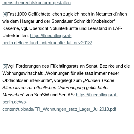
menschenrechtskonform-gestalten
[4]
Fast 1000 Geflüchtete leben zugleich noch in Notunterkünften
wie dem Hangar und der Spandauer Schmidt Knobelsdorf
Kaserne, vgl. Übersicht Notunterkünfte und Leerstand in LAF-
Unterkünften:
https://fluechtlingsrat-
berlin.de/leerstand_unterkuenfte_laf_dez2018/
[5]
Vgl. Forderungen des Flüchtlingsrats an Senat, Bezirke und die
Wohnungswirtschaft: „Wohnungen für alle statt immer neuer
Obdachlosenunterkünfte“, vorgelegt zum „
Runden Tische
Alternativen zur öffentlichen Unterbringung geflüchteter
Menschen
“ von SenSW und SenIAS:
https://fluechtlingsrat-
berlin.de/wp-
content/uploads/FR_Wohnungen_statt_Lager_Juli2018.pdf