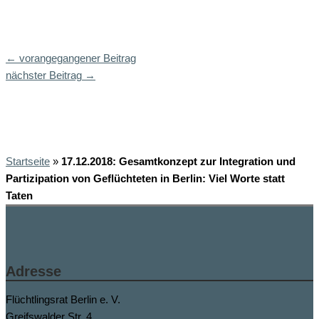
←
vorangegangener Beitrag
nächster Beitrag
→
Startseite
»
17.12.2018: Gesamtkonzept zur Integration und
Partizipation von Geflüchteten in Berlin: Viel Worte statt
Taten
Adresse
Flüchtlingsrat Berlin e. V.
Greifswalder Str. 4