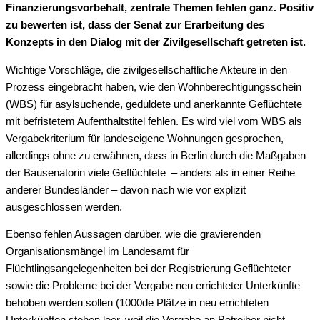
Finanzierungsvorbehalt, zentrale Themen fehlen ganz. Positiv
zu bewerten ist, dass der Senat zur Erarbeitung des
Konzepts in den Dialog mit der Zivilgesellschaft getreten ist.
Wichtige Vorschläge, die zivilgesellschaftliche Akteure in den
Prozess eingebracht haben, wie den Wohnberechtigungsschein
(WBS) für asylsuchende, geduldete und anerkannte Geflüchtete
mit befristetem Aufenthaltstitel fehlen. Es wird viel vom WBS als
Vergabekriterium für landeseigene Wohnungen gesprochen,
allerdings ohne zu erwähnen, dass in Berlin durch die Maßgaben
der Bausenatorin viele Geflüchtete – anders als in einer Reihe
anderer Bundesländer – davon nach wie vor explizit
ausgeschlossen werden.
Ebenso fehlen Aussagen darüber, wie die gravierenden
Organisationsmängel im Landesamt für
Flüchtlingsangelegenheiten bei der Registrierung Geflüchteter
sowie die Probleme bei der Vergabe neu errichteter Unterkünfte
behoben werden sollen (1000de Plätze in neu errichteten