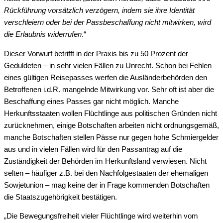
Rückführung vorsätzlich verzögern, indem sie ihre Identität
verschleiern oder bei der Passbeschaffung nicht mitwirken, wird
die Erlaubnis widerrufen
.“
Dieser Vorwurf betrifft in der Praxis bis zu 50 Prozent der
Geduldeten – in sehr vielen Fällen zu Unrecht. Schon bei Fehlen
eines gültigen Reisepasses werfen die Ausländerbehörden den
Betroffenen i.d.R. mangelnde Mitwirkung vor. Sehr oft ist aber die
Beschaffung eines Passes gar nicht möglich. Manche
Herkunftsstaaten wollen Flüchtlinge aus politischen Gründen nicht
zurücknehmen, einige Botschaften arbeiten nicht ordnungsgemäß,
manche Botschaften stellen Pässe nur gegen hohe Schmiergelder
aus und in vielen Fällen wird für den Passantrag auf die
Zuständigkeit der Behörden im Herkunftsland verwiesen. Nicht
selten – häufiger z.B. bei den Nachfolgestaaten der ehemaligen
Sowjetunion – mag keine der in Frage kommenden Botschaften
die Staatszugehörigkeit bestätigen.
„Die Bewegungsfreiheit vieler Flüchtlinge wird weiterhin vom