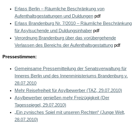
Erlass Berlin – Räumliche Beschränkung von
Aufenthaltsgestattungen und Duldungen
pdf
Erlass Brandenburg Nr. 7/2010 – Räumliche Beschränkung
für Asylsuchende und Duldungsinhaber
pdf
Verordnung Brandenburg über das vorübergehende
Verlassen des Bereichs der Aufenthaltsgestattung
pdf
Pressestimmen:
Gemeinsame Pressemitteilung der Senatsverwaltung für
Inneres Berlin und des Innenministeriums Brandenburg v.
28.07.2010
Mehr Reisefreiheit für Asylbewerber (TAZ, 29.07.2010)
Asylbewerber genießen mehr Freizügigkeit (Der
Tagesspiegel, 29.07.2010)
„Ein zynisches Spiel mit unseren Rechten“ (Junge Welt,
28.07.2010)