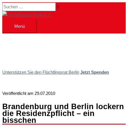
Zum
Suchen …
Inhalt
springen
Menü
Menü
Unterstützen Sie den Flüchtlingsrat Berlin
Jetzt Spenden
Veröffentlicht am 29.07.2010
Brandenburg und Berlin lockern
die Residenzpflicht – ein
bisschen