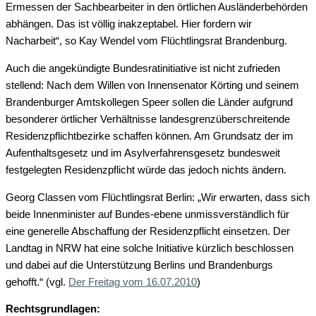
Ermessen der Sachbearbeiter in den örtlichen Ausländerbehörden
abhängen. Das ist völlig inakzeptabel. Hier fordern wir
Nacharbeit“, so Kay Wendel vom Flüchtlingsrat Brandenburg.
Auch die angekündigte Bundesratinitiative ist nicht zufrieden
stellend: Nach dem Willen von Innensenator Körting und seinem
Brandenburger Amtskollegen Speer sollen die Länder aufgrund
besonderer örtlicher Verhältnisse landesgrenzüberschreitende
Residenzpflichtbezirke schaffen können. Am Grundsatz der im
Aufenthaltsgesetz und im Asylverfahrensgesetz bundesweit
festgelegten Residenzpflicht würde das jedoch nichts ändern.
Georg Classen vom Flüchtlingsrat Berlin: „Wir erwarten, dass sich
beide Innenminister auf Bundes-ebene unmissverständlich für
eine generelle Abschaffung der Residenzpflicht einsetzen. Der
Landtag in NRW hat eine solche Initiative kürzlich beschlossen
und dabei auf die Unterstützung Berlins und Brandenburgs
gehofft.“ (vgl.
Der Freitag vom 16.07.2010
)
Rechtsgrundlagen: