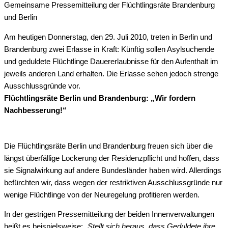
Gemeinsame Pressemitteilung der Flüchtlingsräte Brandenburg
und Berlin
Am heutigen Donnerstag, den 29. Juli 2010, treten in Berlin und
Brandenburg zwei Erlasse in Kraft: Künftig sollen Asylsuchende
und geduldete Flüchtlinge Dauererlaubnisse für den Aufenthalt im
jeweils anderen Land erhalten. Die Erlasse sehen jedoch strenge
Ausschlussgründe vor.
Flüchtlingsräte Berlin und Brandenburg: „Wir fordern
Nachbesserung!“
Die Flüchtlingsräte Berlin und Brandenburg freuen sich über die
längst überfällige Lockerung der Residenzpflicht und hoffen, dass
sie Signalwirkung auf andere Bundesländer haben wird. Allerdings
befürchten wir, dass wegen der restriktiven Ausschlussgründe nur
wenige Flüchtlinge von der Neuregelung profitieren werden.
In der gestrigen Pressemitteilung der beiden Innenverwaltungen
heißt es beispielsweise: „
Stellt sich heraus, dass Geduldete ihre