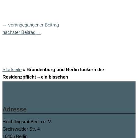
←
vorangegangener Beitrag
nächster Beitrag
→
Startseite
»
Brandenburg und Berlin lockern die
Residenzpflicht – ein bisschen
Adresse
Flüchtlingsrat Berlin e. V.
Greifswalder Str. 4
10405 Berlin