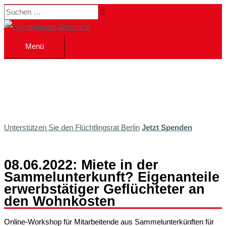
Zum
Suchen …
Inhalt
springen
Menü
Menü
Unterstützen Sie den Flüchtlingsrat Berlin
Jetzt Spenden
08.06.2022: Miete in der
Sammelunterkunft? Eigenanteile
erwerbstätiger Geflüchteter an
den Wohnkosten
Online-Workshop für Mitarbeitende aus Sammelunterkünften für