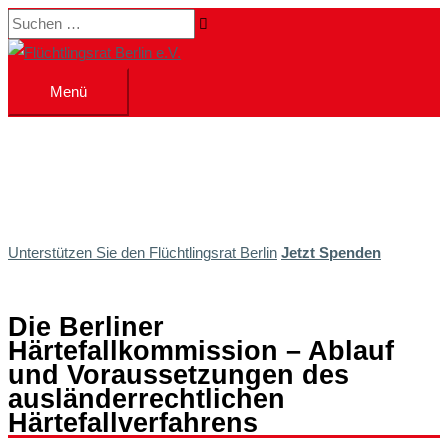
Zum
Suchen …
Inhalt
springen
Menü
Menü
Unterstützen Sie den Flüchtlingsrat Berlin
Jetzt Spenden
Die Berliner
Härtefallkommission – Ablauf
und Voraussetzungen des
ausländerrechtlichen
Härtefallverfahrens