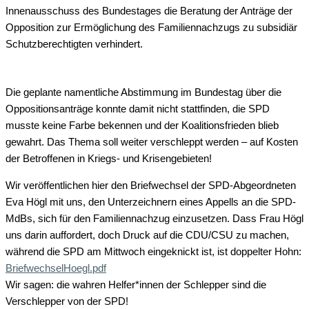
Innenausschuss des Bundestages die Beratung der Anträge der
Opposition zur Ermöglichung des Familiennachzugs zu subsidiär
Schutzberechtigten verhindert.
Die geplante namentliche Abstimmung im Bundestag über die
Oppositionsanträge konnte damit nicht stattfinden, die SPD
musste keine Farbe bekennen und der Koalitionsfrieden blieb
g
ewahrt. Das Thema soll weiter verschleppt werden – auf Kosten
der Betroffenen in Kriegs- und Krisengebieten!
Wir veröffentlichen hier den Briefwechsel der SPD-Abgeordneten
Eva Högl mit uns, den Unterzeichnern eines Appells an die SPD-
MdBs, sich für den Familiennachzug einzusetzen. Dass Frau Högl
uns darin auffordert, doch Druck auf die CDU/CSU zu machen,
während die SPD am Mittwoch eingeknickt ist, ist doppelter Hohn:
BriefwechselHoegl.pdf
Wir sagen: die wahren Helfer*innen der Schlepper sind die
Verschlepper von der SPD!