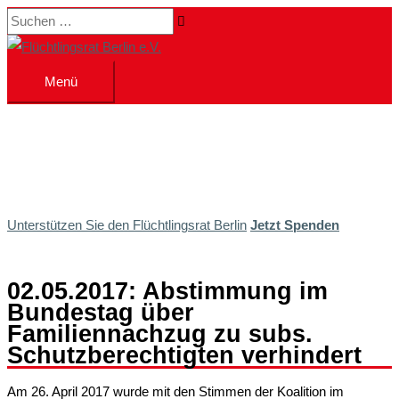
Zum
Suchen …
Inhalt
springen
Menü
Menü
Unterstützen Sie den Flüchtlingsrat Berlin
Jetzt Spenden
02.05.2017: Abstimmung im
Bundestag über
Familiennachzug zu subs.
Schutzberechtigten verhindert
Am 26. April 2017 wurde mit den Stimmen der Koalition im