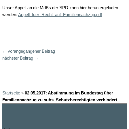
Unser Appell an die MdBs der SPD kann hier heruntergeladen
werden:
Appell_fuer_Recht_auf_Familiennachzug.pdf
←
vorangegangener Beitrag
nächster Beitrag
→
Startseite
»
02.05.2017: Abstimmung im Bundestag über
Familiennachzug zu subs. Schutzberechtigten verhindert