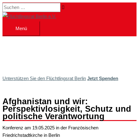
Zum
Suchen …
Inhalt
springen
Menü
Menü
Unterstützen Sie den Flüchtlingsrat Berlin
Jetzt Spenden
Afghanistan und wir:
Perspektivlosigkeit, Schutz und
politische Verantwortung
Konferenz am 19.05.2025 in der Französischen
Friedrichstadtkirche in Berlin