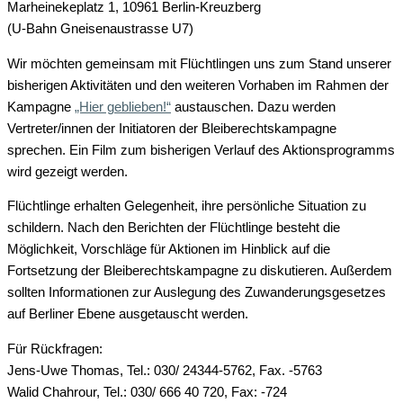
Marheinekeplatz 1, 10961 Berlin-Kreuzberg
(U-Bahn Gneisenaustrasse U7)
Wir möchten gemeinsam mit Flüchtlingen uns zum Stand unserer
bisherigen Aktivitäten und den weiteren Vorhaben im Rahmen der
Kampagne
„Hier geblieben!“
austauschen. Dazu werden
Vertreter/innen der Initiatoren der Bleiberechtskampagne
sprechen. Ein Film zum bisherigen Verlauf des Aktionsprogramms
wird gezeigt werden.
Flüchtlinge erhalten Gelegenheit, ihre persönliche Situation zu
schildern. Nach den Berichten der Flüchtlinge besteht die
Möglichkeit, Vorschläge für Aktionen im Hinblick auf die
Fortsetzung der Bleiberechtskampagne zu diskutieren. Außerdem
sollten Informationen zur Auslegung des Zuwanderungsgesetzes
auf Berliner Ebene ausgetauscht werden.
Für Rückfragen:
Jens-Uwe Thomas, Tel.: 030/ 24344-5762, Fax. -5763
Walid Chahrour, Tel.: 030/ 666 40 720, Fax: -724