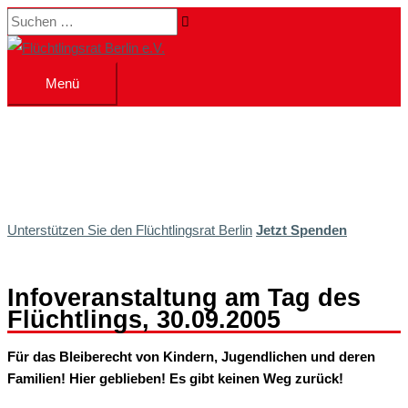
Zum
Suchen …
Inhalt
springen
Menü
Menü
Unterstützen Sie den Flüchtlingsrat Berlin
Jetzt Spenden
Infoveranstaltung am Tag des
Flüchtlings, 30.09.2005
Für das Bleiberecht von Kindern, Jugendlichen und deren
Familien! Hier geblieben! Es gibt keinen Weg zurück!