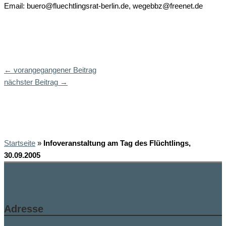
Email: buero@fluechtlingsrat-berlin.de, wegebbz@freenet.de
←
vorangegangener Beitrag
nächster Beitrag
→
Startseite
»
Infoveranstaltung am Tag des Flüchtlings,
30.09.2005
Adresse