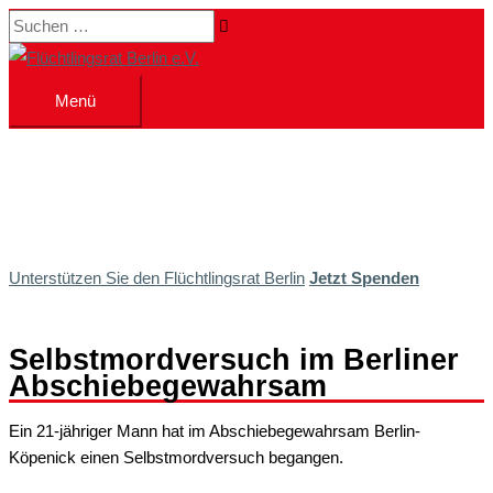
Zum
Suchen …
Inhalt
springen
Menü
Menü
Unterstützen Sie den Flüchtlingsrat Berlin
Jetzt Spenden
Selbstmordversuch im Berliner
Abschiebegewahrsam
Ein 21-jähriger Mann hat im Abschiebegewahrsam Berlin-
Köpenick einen Selbstmordversuch begangen.