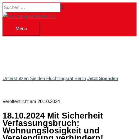
Zum
Suchen …
Inhalt
springen
Menü
Menü
Unterstützen Sie den Flüchtlingsrat Berlin
Jetzt Spenden
Veröffentlicht am 20.10.2024
18.10.2024 Mit Sicherheit
Verfassungsbruch:
Wohnungslosigkeit und
Verelendung verhindern!