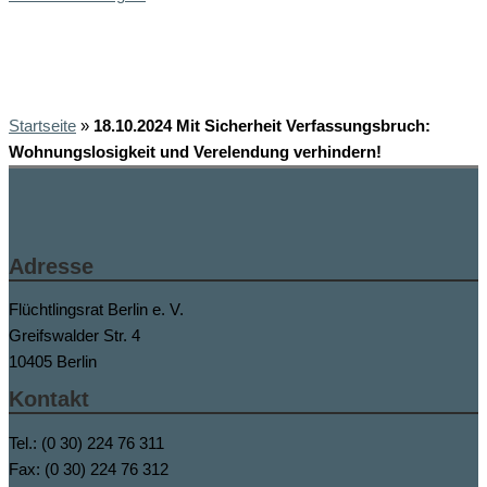
Startseite
»
18.10.2024 Mit Sicherheit Verfassungsbruch:
Wohnungslosigkeit und Verelendung verhindern!
Adresse
Flüchtlingsrat Berlin e. V.
Greifswalder Str. 4
10405 Berlin
Kontakt
Tel.: (0 30) 224 76 311
Fax: (0 30) 224 76 312