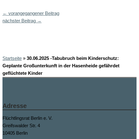
←
vorangegangener Beitrag
nächster Beitrag
→
Startseite
»
30.06.2025 -Tabubruch beim Kinderschutz:
Geplante Großunterkunft in der Hasenheide gefährdet
geflüchtete Kinder
Adresse
Flüchtlingsrat Berlin e. V.
Greifswalder Str. 4
10405 Berlin