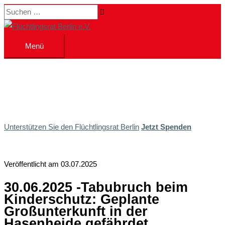
Zum
Suchen …
Inhalt
springen
Menü
Menü
Unterstützen Sie den Flüchtlingsrat Berlin
Jetzt Spenden
Veröffentlicht am 03.07.2025
30.06.2025 -Tabubruch beim
Kinderschutz: Geplante
Großunterkunft in der
Hasenheide gefährdet