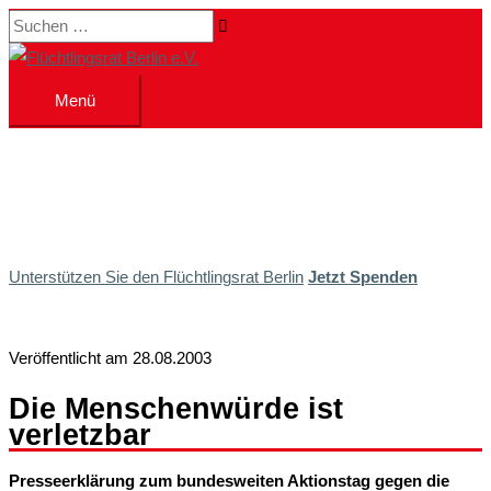
Zum
Suchen …
Inhalt
springen
Menü
Menü
Unterstützen Sie den Flüchtlingsrat Berlin
Jetzt Spenden
Veröffentlicht am 28.08.2003
Die Menschenwürde ist
verletzbar
Presseerklärung zum bundesweiten Aktionstag gegen die