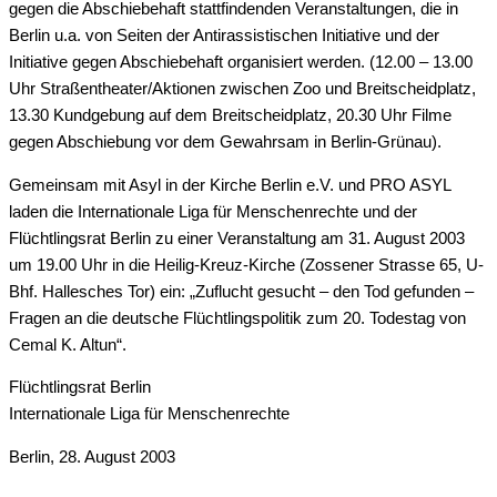
gegen die Abschiebehaft stattfindenden Veranstaltungen, die in
Berlin u.a. von Seiten der Antirassistischen Initiative und der
Initiative gegen Abschiebehaft organisiert werden. (12.00 – 13.00
Uhr Straßentheater/Aktionen zwischen Zoo und Breitscheidplatz,
13.30 Kundgebung auf dem Breitscheidplatz, 20.30 Uhr Filme
gegen Abschiebung vor dem Gewahrsam in Berlin-Grünau).
Gemeinsam mit Asyl in der Kirche Berlin e.V. und PRO ASYL
laden die Internationale Liga für Menschenrechte und der
Flüchtlingsrat Berlin zu einer Veranstaltung am 31. August 2003
um 19.00 Uhr in die Heilig-Kreuz-Kirche (Zossener Strasse 65, U-
Bhf. Hallesches Tor) ein: „Zuflucht gesucht – den Tod gefunden –
Fragen an die deutsche Flüchtlingspolitik zum 20. Todestag von
Cemal K. Altun“.
Flüchtlingsrat Berlin
Internationale Liga für Menschenrechte
Berlin, 28. August 2003