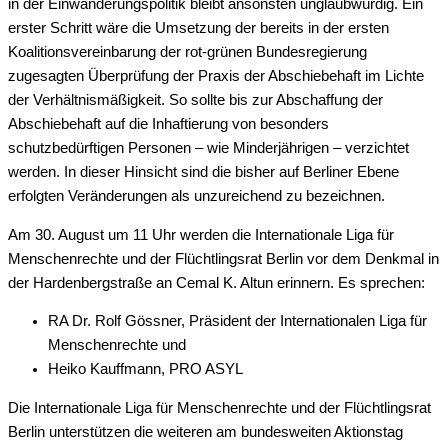
in der Einwanderungspolitik bleibt ansonsten unglaubwürdig. Ein
erster Schritt wäre die Umsetzung der bereits in der ersten
Koalitionsvereinbarung der rot-grünen Bundesregierung
zugesagten Überprüfung der Praxis der Abschiebehaft im Lichte
der Verhältnismäßigkeit. So sollte bis zur Abschaffung der
Abschiebehaft auf die Inhaftierung von besonders
schutzbedürftigen Personen – wie Minderjährigen – verzichtet
werden. In dieser Hinsicht sind die bisher auf Berliner Ebene
erfolgten Veränderungen als unzureichend zu bezeichnen.
Am 30. August um 11 Uhr werden die Internationale Liga für
Menschenrechte und der Flüchtlingsrat Berlin vor dem Denkmal in
der Hardenbergstraße an Cemal K. Altun erinnern. Es sprechen:
RA Dr. Rolf Gössner, Präsident der Internationalen Liga für
Menschenrechte und
Heiko Kauffmann, PRO ASYL
Die Internationale Liga für Menschenrechte und der Flüchtlingsrat
Berlin unterstützen die weiteren am bundesweiten Aktionstag