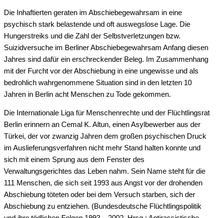
Die Inhaftierten geraten im Abschiebegewahrsam in eine
psychisch stark belastende und oft auswegslose Lage. Die
Hungerstreiks und die Zahl der Selbstverletzungen bzw.
Suizidversuche im Berliner Abschiebegewahrsam Anfang diesen
Jahres sind dafür ein erschreckender Beleg. Im Zusammenhang
mit der Furcht vor der Abschiebung in eine ungewisse und als
bedrohlich wahrgenommene Situation sind in den letzten 10
Jahren in Berlin acht Menschen zu Tode gekommen.
Die Internationale Liga für Menschenrechte und der Flüchtlingsrat
Berlin erinnern an Cemal K. Altun, einen Asylbewerber aus der
Türkei, der vor zwanzig Jahren dem großen psychischen Druck
im Auslieferungsverfahren nicht mehr Stand halten konnte und
sich mit einem Sprung aus dem Fenster des
Verwaltungsgerichtes das Leben nahm. Sein Name steht für die
111 Menschen, die sich seit 1993 aus Angst vor der drohenden
Abschiebung töteten oder bei dem Versuch starben, sich der
Abschiebung zu entziehen. (Bundesdeutsche Flüchtlingspolitik