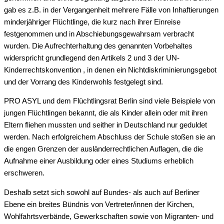
gab es z.B. in der Vergangenheit mehrere Fälle von Inhaftierungen
minderjähriger Flüchtlinge, die kurz nach ihrer Einreise
festgenommen und in Abschiebungsgewahrsam verbracht
wurden. Die Aufrechterhaltung des genannten Vorbehaltes
widerspricht grundlegend den Artikels 2 und 3 der UN-
Kinderrechtskonvention , in denen ein Nichtdiskriminierungsgebot
und der Vorrang des Kinderwohls festgelegt sind.
PRO ASYL und dem Flüchtlingsrat Berlin sind viele Beispiele von
jungen Flüchtlingen bekannt, die als Kinder allein oder mit ihren
Eltern fliehen mussten und seither in Deutschland nur geduldet
werden. Nach erfolgreichem Abschluss der Schule stoßen sie an
die engen Grenzen der ausländerrechtlichen Auflagen, die die
Aufnahme einer Ausbildung oder eines Studiums erheblich
erschweren.
Deshalb setzt sich sowohl auf Bundes- als auch auf Berliner
Ebene ein breites Bündnis von Vertreter/innen der Kirchen,
Wohlfahrtsverbände, Gewerkschaften sowie von Migranten- und