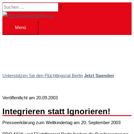
Zum
Suchen …
Inhalt
springen
Menü
Menü
Unterstützen Sie den Flüchtlingsrat Berlin
Jetzt Spenden
Veröffentlicht am 20.09.2003
Integrieren statt Ignorieren!
Presseerklärung zum Weltkindertag am 20. September 2003