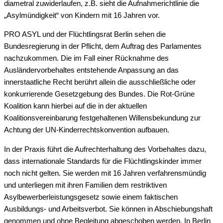
diametral zuwiderlaufen, z.B. sieht die Aufnahmerichtlinie die
„Asylmündigkeit“ von Kindern mit 16 Jahren vor.
PRO ASYL und der Flüchtlingsrat Berlin sehen die
Bundesregierung in der Pflicht, dem Auftrag des Parlamentes
nachzukommen. Die im Fall einer Rücknahme des
Ausländervorbehaltes entstehende Anpassung an das
innerstaatliche Recht berührt allein die ausschließliche oder
konkurrierende Gesetzgebung des Bundes. Die Rot-Grüne
Koalition kann hierbei auf die in der aktuellen
Koalitionsvereinbarung festgehaltenen Willensbekundung zur
Achtung der UN-Kinderrechtskonvention aufbauen.
In der Praxis führt die Aufrechterhaltung des Vorbehaltes dazu,
dass internationale Standards für die Flüchtlingskinder immer
noch nicht gelten. Sie werden mit 16 Jahren verfahrensmündig
und unterliegen mit ihren Familien dem restriktiven
Asylbewerberleistungsgesetz sowie einem faktischen
Ausbildungs- und Arbeitsverbot. Sie können in Abschiebungshaft
genommen und ohne Begleitung abgeschoben werden. In Berlin