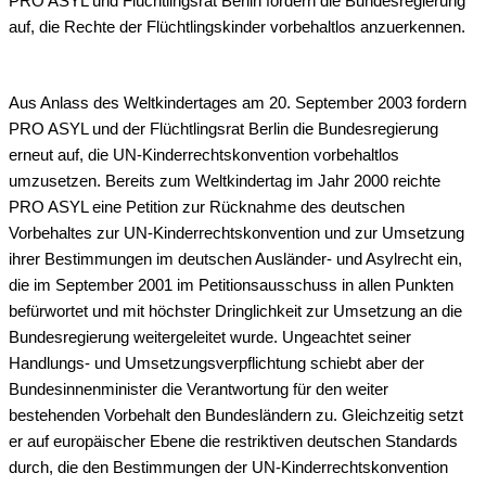
PRO ASYL und Flüchtlingsrat Berlin fordern die Bundesregierung
auf, die Rechte der Flüchtlingskinder vorbehaltlos anzuerkennen.
Aus Anlass des Weltkindertages am 20. September 2003 fordern
PRO ASYL und der Flüchtlingsrat Berlin die Bundesregierung
erneut auf, die UN-Kinderrechtskonvention vorbehaltlos
umzusetzen. Bereits zum Weltkindertag im Jahr 2000 reichte
PRO ASYL eine Petition zur Rücknahme des deutschen
Vorbehaltes zur UN-Kinderrechtskonvention und zur Umsetzung
ihrer Bestimmungen im deutschen Ausländer- und Asylrecht ein,
die im September 2001 im Petitionsausschuss in allen Punkten
befürwortet und mit höchster Dringlichkeit zur Umsetzung an die
Bundesregierung weitergeleitet wurde. Ungeachtet seiner
Handlungs- und Umsetzungsverpflichtung schiebt aber der
Bundesinnenminister die Verantwortung für den weiter
bestehenden Vorbehalt den Bundesländern zu. Gleichzeitig setzt
er auf europäischer Ebene die restriktiven deutschen Standards
durch, die den Bestimmungen der UN-Kinderrechtskonvention