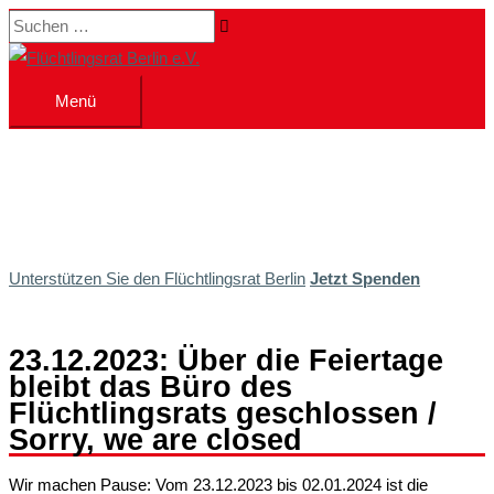
Zum
Suchen …
Inhalt
springen
Menü
Menü
Unterstützen Sie den Flüchtlingsrat Berlin
Jetzt Spenden
23.12.2023: Über die Feiertage
bleibt das Büro des
Flüchtlingsrats geschlossen /
Sorry, we are closed
Wir machen Pause: Vom 23.12.2023 bis 02.01.2024 ist die