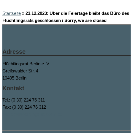
Startseite
»
23.12.2023: Über die Feiertage bleibt das Büro des
Flüchtlingsrats geschlossen / Sorry, we are closed
Adresse
Flüchtlingsrat Berlin e. V.
Greifswalder Str. 4
10405 Berlin
Kontakt
Tel.: (0 30) 224 76 311
Fax: (0 30) 224 76 312
buero@fluechtlingsrat-berlin.de