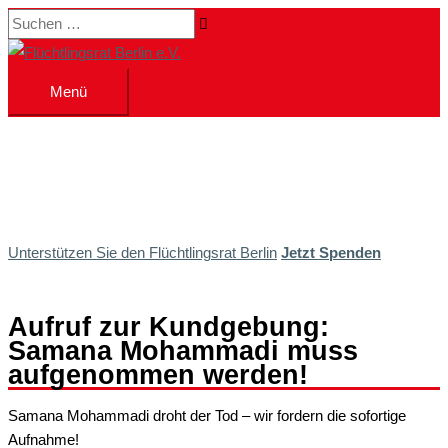
Zum
Suchen …
Inhalt
springen
Menü
Menü
Unterstützen Sie den Flüchtlingsrat Berlin
Jetzt Spenden
Aufruf zur Kundgebung:
Samana Mohammadi muss
aufgenommen werden!
Samana Mohammadi droht der Tod – wir fordern die sofortige
Aufnahme!