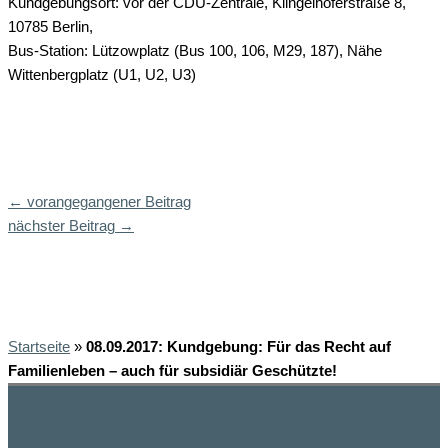
Kundgebungsort: vor der CDU-Zentrale, Klingelhöferstraße 8,
10785 Berlin,
Bus-Station: Lützowplatz (Bus 100, 106, M29, 187), Nähe
Wittenbergplatz (U1, U2, U3)
←
vorangegangener Beitrag
nächster Beitrag
→
Startseite
»
08.09.2017: Kundgebung: Für das Recht auf
Familienleben – auch für subsidiär Geschützte!