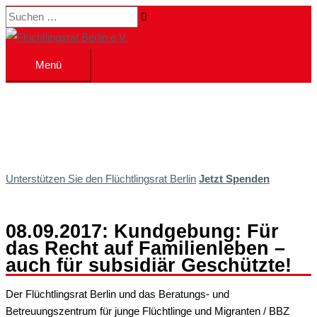
Zum
Suchen …
Inhalt
springen
Menü
Menü
Unterstützen Sie den Flüchtlingsrat Berlin
Jetzt Spenden
08.09.2017: Kundgebung: Für
das Recht auf Familienleben –
auch für subsidiär Geschützte!
Der Flüchtlingsrat Berlin und das Beratungs- und
Betreuungszentrum für junge Flüchtlinge und Migranten / BBZ