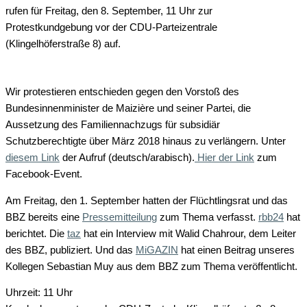
rufen für Freitag, den 8. September, 11 Uhr zur
Protestkundgebung vor der CDU-Parteizentrale
(Klingelhöferstraße 8) auf.
Wir protestieren entschieden gegen den Vorstoß des
Bundesinnenminister de Maizière und seiner Partei, die
Aussetzung des Familiennachzugs für subsidiär
Schutzberechtigte über März 2018 hinaus zu verlängern. Unter
diesem Link
der Aufruf (deutsch/arabisch).
Hier der Link
zum
Facebook-Event.
Am Freitag, den 1. September hatten der Flüchtlingsrat und das
BBZ bereits eine
Pressemitteilung
zum Thema verfasst.
rbb24
hat
berichtet. Die
taz
hat ein Interview mit Walid Chahrour, dem Leiter
des BBZ, publiziert. Und das
MiGAZIN
hat einen Beitrag unseres
Kollegen Sebastian Muy aus dem BBZ zum Thema veröffentlicht.
Uhrzeit: 11 Uhr