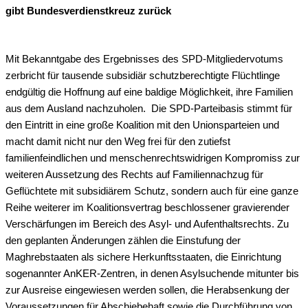
gibt Bundesverdienstkreuz zurück
Mit Bekanntgabe des Ergebnisses des SPD-Mitgliedervotums
zerbricht für tausende subsidiär schutzberechtigte Flüchtlinge
endgültig die Hoffnung auf eine baldige Möglichkeit, ihre Familien
aus dem Ausland nachzuholen. Die SPD-Parteibasis stimmt für
den Eintritt in eine große Koalition mit den Unionsparteien und
macht damit nicht nur den Weg frei für den zutiefst
familienfeindlichen und menschenrechtswidrigen Kompromiss zur
weiteren Aussetzung des Rechts auf Familiennachzug für
Geflüchtete mit subsidiärem Schutz, sondern auch für eine ganze
Reihe weiterer im Koalitionsvertrag beschlossener gravierender
Verschärfungen im Bereich des Asyl- und Aufenthaltsrechts. Zu
den geplanten Änderungen zählen die Einstufung der
Maghrebstaaten als sichere Herkunftsstaaten, die Einrichtung
sogenannter AnKER-Zentren, in denen Asylsuchende mitunter bis
zur Ausreise eingewiesen werden sollen, die Herabsenkung der
Voraussetzungen für Abschiebehaft sowie die Durchführung von