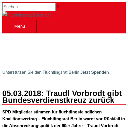
Zum
Suchen …
Inhalt
springen
Menü
Menü
Unterstützen Sie den Flüchtlingsrat Berlin
Jetzt Spenden
05.03.2018: Traudl Vorbrodt gibt
Bundesverdienstkreuz zurück
SPD Mitglieder stimmen für flüchtlingsfeindlichen
Koalitionsvertrag – Flüchtlingsrat Berlin warnt vor Rückfall in
die Abschreckungspolitik der 90er Jahre – Traudl Vorbrodt