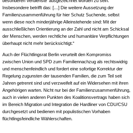
besonderen Verdienste‘ ausgezeichnet worden zu sein.
Insbesondere betrifft das: […] Die weitere Aussetzung der
Familienzusammenführung für hier Schutz Suchende, selbst
wenn diese noch minderjährige Alleinstehende sind: Mit der
ausschließlichen Orientierung an der Zahl und nicht am Schicksal
der Menschen, werden rechtliche und humanitäre Verpflichtungen
überhaupt nicht mehr berücksichtigt.“
Auch der Flüchtlingsrat Berlin verurteilt den Kompromiss
zwischen Union und SPD zum Familiennachzug als rechtswidrig
und menschenfeindlich und fordert eine sofortige Korrektur der
Regelung zugunsten der tausenden Familien, die zum Teil seit
Jahren getrennt sind und verzweifelt auf ein Widersehen mit ihren
Angehörigen warten. Nicht nur bei der Familienzusammenführung,
auch in vielen anderen Punkten des Koalitionsvertrags haben sich
im Bereich Migration und Integration die Hardliner von CDU/CSU
durchgesetzt und bedienen mit populistischen Vorhaben
flüchtlingsfeindliche Wählerschaften.