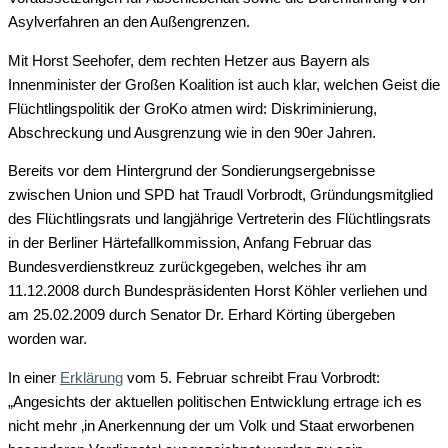
Asylverfahren an den Außengrenzen.
Mit Horst Seehofer, dem rechten Hetzer aus Bayern als
Innenminister der Großen Koalition ist auch klar, welchen Geist die
Flüchtlingspolitik der GroKo atmen wird: Diskriminierung,
Abschreckung und Ausgrenzung wie in den 90er Jahren.
Bereits vor dem Hintergrund der Sondierungsergebnisse
zwischen Union und SPD hat Traudl Vorbrodt, Gründungsmitglied
des Flüchtlingsrats und langjährige Vertreterin des Flüchtlingsrats
in der Berliner Härtefallkommission, Anfang Februar das
Bundesverdienstkreuz zurückgegeben, welches ihr am
11.12.2008 durch Bundespräsidenten Horst Köhler verliehen und
am 25.02.2009 durch Senator Dr. Erhard Körting übergeben
worden war.
In einer
Erklärung
vom 5. Februar schreibt Frau Vorbrodt:
„Angesichts der aktuellen politischen Entwicklung ertrage ich es
nicht mehr ‚in Anerkennung der um Volk und Staat erworbenen