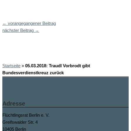
←
vorangegangener Beitrag
nächster Beitrag
→
Startseite
»
05.03.2018: Traudl Vorbrodt gibt
Bundesverdienstkreuz zurück
Adresse
Flüchtlingsrat Berlin e. V.
Greifswalder Str. 4
10405 Berlin