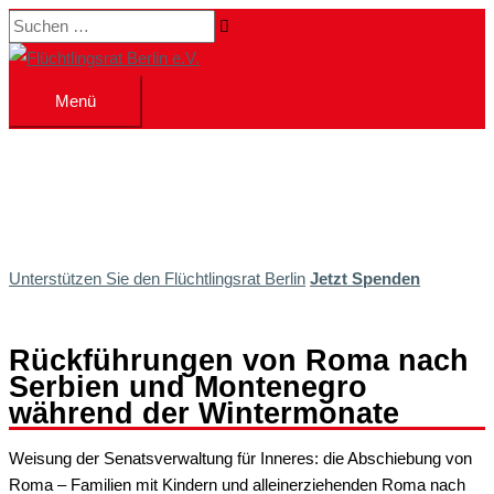
Zum
Suchen …
Inhalt
springen
Menü
Menü
Unterstützen Sie den Flüchtlingsrat Berlin
Jetzt Spenden
Rückführungen von Roma nach
Serbien und Montenegro
während der Wintermonate
Weisung der Senatsverwaltung für Inneres: die Abschiebung von
Roma – Familien mit Kindern und alleinerziehenden Roma nach