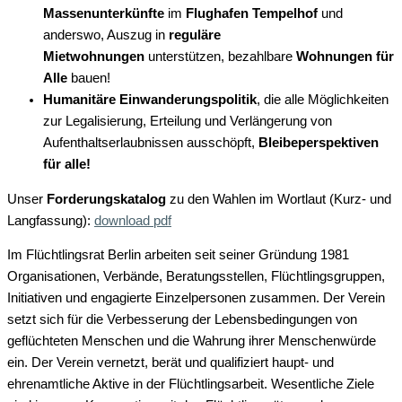
Massenunterkünfte
im
Flughafen Tempelhof
und
anderswo, Auszug in
reguläre
Mietwohnungen
unterstützen, bezahlbare
Wohnungen für
Alle
bauen!
Humanitäre Einwanderungspolitik
, die alle Möglichkeiten
zur Legalisierung, Erteilung und Verlängerung von
Aufenthaltserlaubnissen ausschöpft,
Bleibeperspektiven
für alle!
Unser
Forderungskatalog
zu den Wahlen im Wortlaut (Kurz- und
Langfassung):
download pdf
Im Flüchtlingsrat Berlin arbeiten seit seiner Gründung 1981
Organisationen, Verbände, Beratungsstellen, Flüchtlingsgruppen,
Initiativen und engagierte Einzelpersonen zusammen. Der Verein
setzt sich für die Verbesserung der Lebensbedingungen von
geflüchteten Menschen und die Wahrung ihrer Menschenwürde
ein. Der Verein vernetzt, berät und qualifiziert haupt- und
ehrenamtliche Aktive in der Flüchtlingsarbeit. Wesentliche Ziele