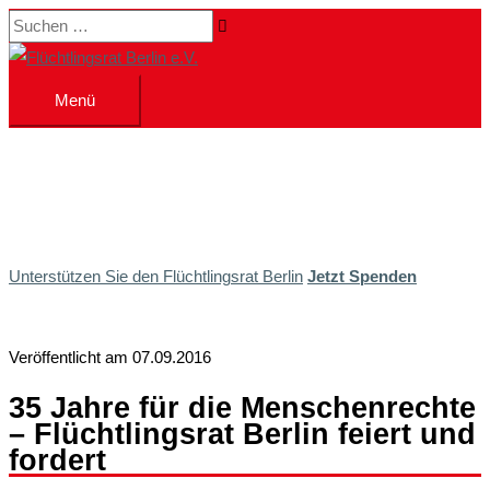
Zum
Suchen …
Inhalt
springen
Menü
Menü
Unterstützen Sie den Flüchtlingsrat Berlin
Jetzt Spenden
Veröffentlicht am 07.09.2016
35 Jahre für die Menschenrechte
– Flüchtlingsrat Berlin feiert und
fordert