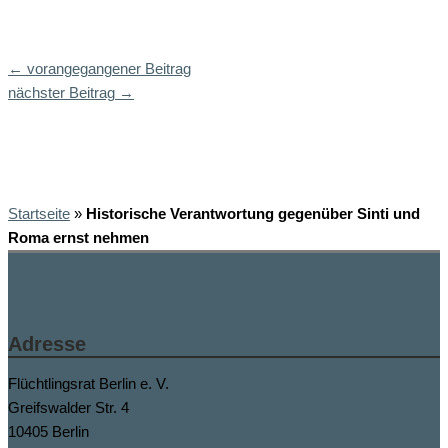
←
vorangegangener Beitrag
nächster Beitrag
→
Startseite
»
Historische Verantwortung gegenüber Sinti und
Roma ernst nehmen
Adresse
Flüchtlingsrat Berlin e. V.
Greifswalder Str. 4
10405 Berlin