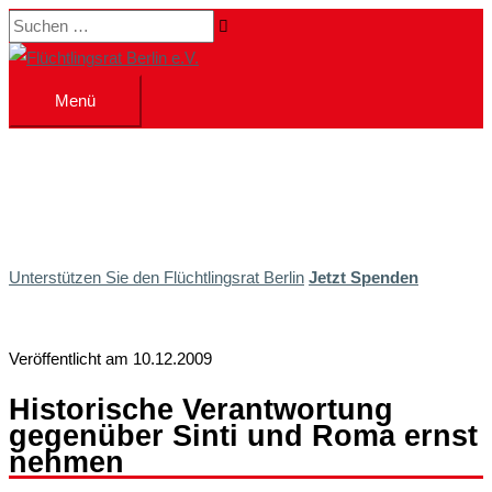
Zum
Suchen …
Inhalt
springen
Menü
Menü
Unterstützen Sie den Flüchtlingsrat Berlin
Jetzt Spenden
Veröffentlicht am 10.12.2009
Historische Verantwortung
gegenüber Sinti und Roma ernst
nehmen