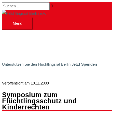
Zum
Suchen …
Inhalt
springen
Menü
Menü
Unterstützen Sie den Flüchtlingsrat Berlin
Jetzt Spenden
Veröffentlicht am 19.11.2009
Symposium zum
Flüchtlingsschutz und
Kinderrechten