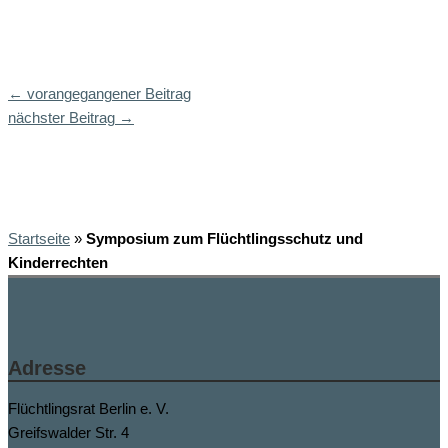
←
vorangegangener Beitrag
nächster Beitrag
→
Startseite
»
Symposium zum Flüchtlingsschutz und
Kinderrechten
Adresse
Flüchtlingsrat Berlin e. V.
Greifswalder Str. 4