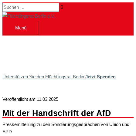
Zum
Suchen …
Inhalt
springen
Menü
Menü
Unterstützen Sie den Flüchtlingsrat Berlin
Jetzt Spenden
Veröffentlicht am 11.03.2025
Mit der Handschrift der AfD
Pressemitteilung zu den Sondierungsgesprächen von Union und
SPD