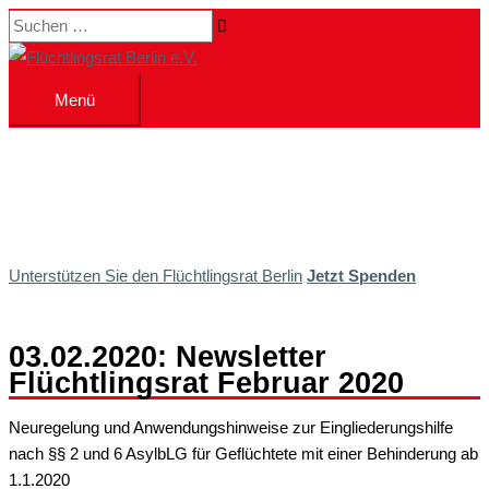
Zum
Suchen …
Inhalt
springen
Menü
Menü
Unterstützen Sie den Flüchtlingsrat Berlin
Jetzt Spenden
03.02.2020: Newsletter
Flüchtlingsrat Februar 2020
Neuregelung und Anwendungshinweise zur Eingliederungshilfe
nach §§ 2 und 6 AsylbLG für Geflüchtete mit einer Behinderung ab
1.1.2020