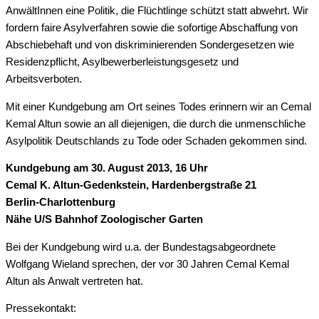
AnwältInnen eine Politik, die Flüchtlinge schützt statt abwehrt. Wir
fordern faire Asylverfahren sowie die sofortige Abschaffung von
Abschiebehaft und von diskriminierenden Sondergesetzen wie
Residenzpflicht, Asylbewerberleistungsgesetz und
Arbeitsverboten.
Mit einer Kundgebung am Ort seines Todes erinnern wir an Cemal
Kemal Altun sowie an all diejenigen, die durch die unmenschliche
Asylpolitik Deutschlands zu Tode oder Schaden gekommen sind.
Kundgebung am 30. August 2013, 16 Uhr
Cemal K. Altun-Gedenkstein, Hardenbergstraße 21
Berlin-Charlottenburg
Nähe U/S Bahnhof Zoologischer Garten
Bei der Kundgebung wird u.a. der Bundestagsabgeordnete
Wolfgang Wieland sprechen, der vor 30 Jahren Cemal Kemal
Altun als Anwalt vertreten hat.
Pressekontakt: