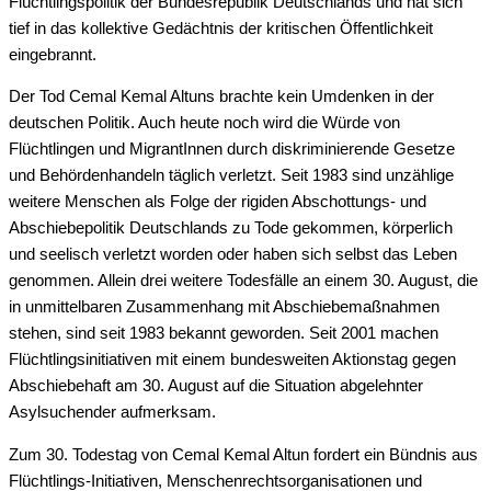
Flüchtlingspolitik der Bundesrepublik Deutschlands und hat sich
tief in das kollektive Gedächtnis der kritischen Öffentlichkeit
eingebrannt.
Der Tod Cemal Kemal Altuns brachte kein Umdenken in der
deutschen Politik. Auch heute noch wird die Würde von
Flüchtlingen und MigrantInnen durch diskriminierende Gesetze
und Behördenhandeln täglich verletzt. Seit 1983 sind unzählige
weitere Menschen als Folge der rigiden Abschottungs- und
Abschiebepolitik Deutschlands zu Tode gekommen, körperlich
und seelisch verletzt worden oder haben sich selbst das Leben
genommen. Allein drei weitere Todesfälle an einem 30. August, die
in unmittelbaren Zusammenhang mit Abschiebemaßnahmen
stehen, sind seit 1983 bekannt geworden. Seit 2001 machen
Flüchtlingsinitiativen mit einem bundesweiten Aktionstag gegen
Abschiebehaft am 30. August auf die Situation abgelehnter
Asylsuchender aufmerksam.
Zum 30. Todestag von Cemal Kemal Altun fordert ein Bündnis aus
Flüchtlings-Initiativen, Menschenrechtsorganisationen und