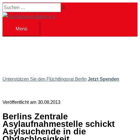
Zum
Suchen …
Inhalt
springen
Menü
Menü
Unterstützen Sie den Flüchtlingsrat Berlin
Jetzt Spenden
Veröffentlicht am 30.08.2013
Berlins Zentrale
Asylaufnahmestelle schickt
Asylsuchende in die
Obdachlosigkeit