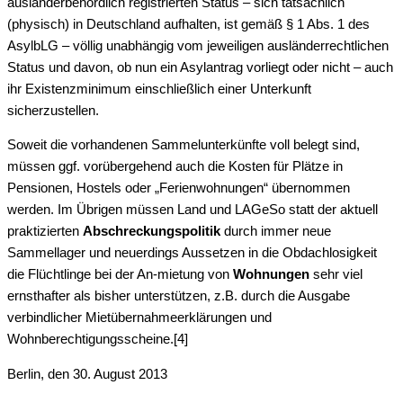
ausländerbehördlich registrierten Status – sich tatsächlich
(physisch) in Deutschland aufhalten, ist gemäß § 1 Abs. 1 des
AsylbLG – völlig unabhängig vom jeweiligen ausländerrechtlichen
Status und davon, ob nun ein Asylantrag vorliegt oder nicht – auch
ihr Existenzminimum einschließlich einer Unterkunft
sicherzustellen.
Soweit die vorhandenen Sammelunterkünfte voll belegt sind,
müssen ggf. vorübergehend auch die Kosten für Plätze in
Pensionen, Hostels oder „Ferienwohnungen“ übernommen
werden. Im Übrigen müssen Land und LAGeSo statt der aktuell
praktizierten
Abschreckungspolitik
durch immer neue
Sammellager und neuerdings Aussetzen in die Obdachlosigkeit
die Flüchtlinge bei der An-mietung von
Wohnungen
sehr viel
ernsthafter als bisher unterstützen, z.B. durch die Ausgabe
verbindlicher Mietübernahmeerklärungen und
Wohnberechtigungsscheine.[4]
Berlin, den 30. August 2013