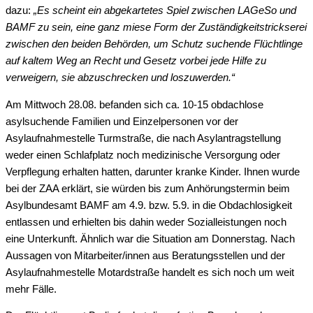
dazu:
„Es scheint ein abgekartetes Spiel zwischen LAGeSo und
BAMF zu sein, eine ganz miese Form der Zuständigkeitstrickserei
zwischen den beiden Behörden, um Schutz suchende Flüchtlinge
auf kaltem Weg an Recht und Gesetz vorbei jede Hilfe zu
verweigern, sie abzuschrecken und loszuwerden.“
Am Mittwoch 28.08. befanden sich ca. 10-15 obdachlose
asylsuchende Familien und Einzelpersonen vor der
Asylaufnahmestelle Turmstraße, die nach Asylantragstellung
weder einen Schlafplatz noch medizinische Versorgung oder
Verpflegung erhalten hatten, darunter kranke Kinder. Ihnen wurde
bei der ZAA erklärt, sie würden bis zum Anhörungstermin beim
Asylbundesamt BAMF am 4.9. bzw. 5.9. in die Obdachlosigkeit
entlassen und erhielten bis dahin weder Sozialleistungen noch
eine Unterkunft. Ähnlich war die Situation am Donnerstag. Nach
Aussagen von Mitarbeiter/innen aus Beratungsstellen und der
Asylaufnahmestelle Motardstraße handelt es sich noch um weit
mehr Fälle.