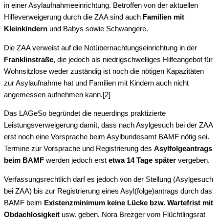
in einer Asylaufnahmeeinrichtung. Betroffen von der aktuellen
Hilfeverweigerung durch die ZAA sind auch
Familien mit
Kleinkindern
und Babys sowie Schwangere.
Die ZAA verweist auf die Notübernachtungseinrichtung in der
Franklinstraße
, die jedoch als niedrigschwelliges Hilfeangebot für
Wohnsitzlose weder zuständig ist noch die nötigen Kapazitäten
zur Asylaufnahme hat und Familien mit Kindern auch nicht
angemessen aufnehmen kann.[2]
Das LAGeSo begründet die neuerdings praktizierte
Leistungsverweigerung damit, dass nach Asylgesuch bei der ZAA
erst noch eine Vorsprache beim Asylbundesamt BAMF nötig sei.
Termine zur Vorsprache und Registrierung des
Asylfolgeantrags
beim BAMF
werden jedoch erst
etwa 14 Tage später
vergeben.
Verfassungsrechtlich darf es jedoch von der Stellung (Asylgesuch
bei ZAA) bis zur Registrierung eines Asyl(folge)antrags durch das
BAMF beim
Existenzminimum keine Lücke bzw. Wartefrist mit
Obdachlosigkeit
usw. geben. Nora Brezger vom Flüchtlingsrat