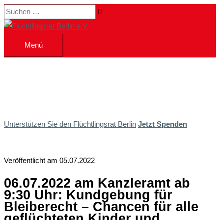
Zum
Suchen …
Inhalt
springen
Menü
Menü
Unterstützen Sie den Flüchtlingsrat Berlin
Jetzt Spenden
Veröffentlicht am 05.07.2022
06.07.2022 am Kanzleramt ab
9:30 Uhr: Kundgebung für
Bleiberecht – Chancen für alle
geflüchteten Kinder und