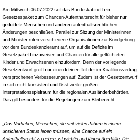
Am Mittwoch 06.07.2022 soll das Bundeskabinett ein
Gesetzespaket zum Chancen-Aufenthaltsrecht für bisher nur
geduldete Menschen und anderen aufenthaltsrechtlichen
Änderungen beschließen. Parallel zur Sitzung der Ministerinnen
und Minister rufen verschiedene Organisationen zur Kundgebung
vor dem Bundeskanzleramt auf, um auf die Defizite im
Gesetzpaket hinzuweisen und Chancen für alle geflüchteten
Kinder und Erwachsenen einzufordern. Denn der vorliegende
Gesetzentwurf greift nur einen kleinen Teil der im Koalitionsvertrag
versprochenen Verbesserungen auf. Zudem ist der Gesetzentwurf
in sich nicht konsistent und lässt weiter großen
Interpretationsspielraum für die regionalen Ausländerbehörden.
Das gilt besonders für die Regelungen zum Bleiberecht.
„Das Vorhaben, Menschen, die seit vielen Jahren in einem
unsicheren Status leben müssen, eine Chance auf ein
Aufenthaltsrecht zu geben, ist wichtig und längst überfällig. Die