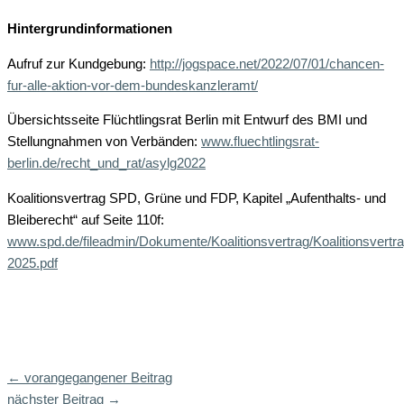
Hintergrundinformationen
Aufruf zur Kundgebung:
http://jogspace.net/2022/07/01/chancen-
fur-alle-aktion-vor-dem-bundeskanzleramt/
Übersichtsseite Flüchtlingsrat Berlin mit Entwurf des BMI und
Stellungnahmen von Verbänden:
www.fluechtlingsrat-
berlin.de/recht_und_rat/asylg2022
Koalitionsvertrag SPD, Grüne und FDP, Kapitel „Aufenthalts- und
Bleiberecht“ auf Seite 110f:
www.spd.de/fileadmin/Dokumente/Koalitionsvertrag/Koalitionsvertr
2025.pdf
←
vorangegangener Beitrag
nächster Beitrag
→