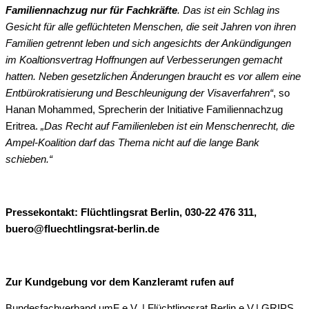
Familiennachzug nur für Fachkräfte
. Das ist ein Schlag ins
Gesicht für alle geflüchteten Menschen, die seit Jahren von ihren
Familien getrennt leben und sich angesichts der Ankündigungen
im Koaltionsvertrag Hoffnungen auf Verbesserungen gemacht
hatten. Neben gesetzlichen Änderungen braucht es vor allem eine
Entbürokratisierung und Beschleunigung der Visaverfahren“
, so
Hanan Mohammed, Sprecherin der Initiative Familiennachzug
Eritrea.
„Das Recht auf Familienleben ist ein Menschenrecht, die
Ampel-Koalition darf das Thema nicht auf die lange Bank
schieben.“
Pressekontakt: Flüchtlingsrat Berlin, 030-22 476 311,
buero@fluechtlingsrat-berlin.de
Zur Kundgebung vor dem Kanzleramt rufen auf
Bundesfachverband umF e.V. | Flüchtlingsrat Berlin e.V.| GRIPS