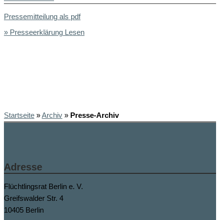
Pressemitteilung als pdf
» Presseerklärung Lesen
Startseite
»
Archiv
»
Presse-Archiv
Adresse
Flüchtlingsrat Berlin e. V.
Greifswalder Str. 4
10405 Berlin