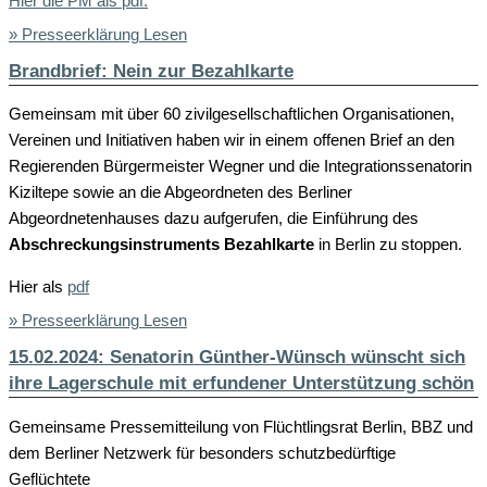
Hier die PM als pdf.
» Presseerklärung Lesen
Brandbrief: Nein zur Bezahlkarte
Gemeinsam mit über 60 zivilgesellschaftlichen Organisationen,
Vereinen und Initiativen haben wir in einem offenen Brief an den
Regierenden Bürgermeister Wegner und die Integrationssenatorin
Kiziltepe sowie an die Abgeordneten des Berliner
Abgeordnetenhauses dazu aufgerufen, die Einführung des
Abschreckungsinstruments Bezahlkarte
in Berlin zu stoppen.
Hier als
pdf
» Presseerklärung Lesen
15.02.2024: Senatorin Günther-Wünsch wünscht sich
ihre Lagerschule mit erfundener Unterstützung schön
Gemeinsame Pressemitteilung von Flüchtlingsrat Berlin, BBZ und
dem Berliner Netzwerk für besonders schutzbedürftige
Geflüchtete