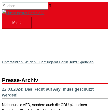
Zum
Suchen …
Inhalt
springen
Menü
Menü
Unterstützen Sie den Flüchtlingsrat Berlin
Jetzt Spenden
Presse-Archiv
22.03.2024: Das Recht auf Asyl muss geschützt
werden!
Nicht nur die AFD, sondern auch die CDU plant einen