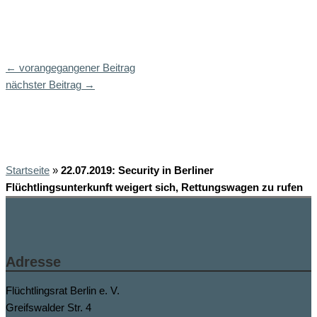
←
vorangegangener Beitrag
nächster Beitrag
→
Startseite
»
22.07.2019: Security in Berliner
Flüchtlingsunterkunft weigert sich, Rettungswagen zu rufen
Adresse
Flüchtlingsrat Berlin e. V.
Greifswalder Str. 4