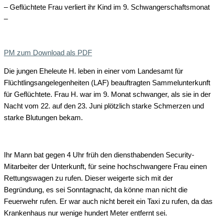
– Geflüchtete Frau verliert ihr Kind im 9. Schwangerschaftsmonat
–
PM zum Download als PDF
Die jungen Eheleute H. leben in einer vom Landesamt für
Flüchtlingsangelegenheiten (LAF) beauftragten Sammelunterkunft
für Geflüchtete. Frau H. war im 9. Monat schwanger, als sie in der
Nacht vom 22. auf den 23. Juni plötzlich starke Schmerzen und
starke Blutungen bekam.
Ihr Mann bat gegen 4 Uhr früh den diensthabenden Security-
Mitarbeiter der Unterkunft, für seine hochschwangere Frau einen
Rettungswagen zu rufen. Dieser weigerte sich mit der
Begründung, es sei Sonntagnacht, da könne man nicht die
Feuerwehr rufen. Er war auch nicht bereit ein Taxi zu rufen, da das
Krankenhaus nur wenige hundert Meter entfernt sei.