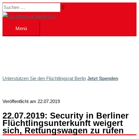
Zum
Suchen …
Inhalt
springen
Menü
Menü
Unterstützen Sie den Flüchtlingsrat Berlin
Jetzt Spenden
Veröffentlicht am 22.07.2019
22.07.2019: Security in Berliner
Flüchtlingsunterkunft weigert
sich, Rettungswagen zu rufen