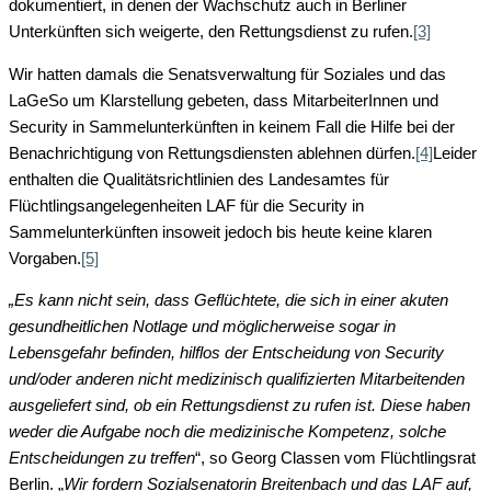
dokumentiert, in denen der Wachschutz auch in Berliner
Unterkünften sich weigerte, den Rettungsdienst zu rufen.
[3]
Wir hatten damals die Senatsverwaltung für Soziales und das
LaGeSo um Klarstellung gebeten, dass MitarbeiterInnen und
Security in Sammelunterkünften in keinem Fall die Hilfe bei der
Benachrichtigung von Rettungsdiensten ablehnen dürfen.
[4]
Leider
enthalten die Qualitätsrichtlinien des Landesamtes für
Flüchtlingsangelegenheiten LAF für die Security in
Sammelunterkünften insoweit jedoch bis heute keine klaren
Vorgaben.
[5]
„Es kann nicht sein, dass Geflüchtete, die sich in einer akuten
gesundheitlichen Notlage und möglicherweise sogar in
Lebensgefahr befinden, hilflos der Entscheidung von Security
und/oder anderen nicht medizinisch qualifizierten Mitarbeitenden
ausgeliefert sind, ob ein Rettungsdienst zu rufen ist. Diese haben
weder die Aufgabe noch die medizinische Kompetenz, solche
Entscheidungen zu treffen
“, so Georg Classen vom Flüchtlingsrat
Berlin. „
Wir fordern Sozialsenatorin Breitenbach und das LAF auf,