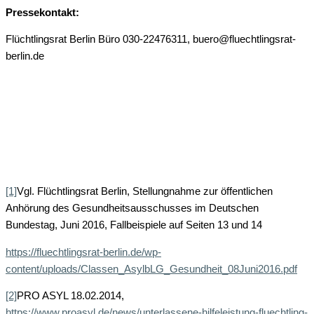
Pressekontakt:
Flüchtlingsrat Berlin Büro 030-22476311, buero@fluechtlingsrat-
berlin.de
[1]
Vgl. Flüchtlingsrat Berlin, Stellungnahme zur öffentlichen
Anhörung des Gesundheitsausschusses im Deutschen
Bundestag, Juni 2016, Fallbeispiele auf Seiten 13 und 14
https://fluechtlingsrat-berlin.de/wp-
content/uploads/Classen_AsylbLG_Gesundheit_08Juni2016.pdf
[2]
PRO ASYL 18.02.2014,
https://www.proasyl.de/news/unterlassene-hilfeleistung-fluechtling-