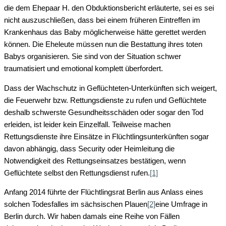
die dem Ehepaar H. den Obduktionsbericht erläuterte, sei es sei
nicht auszuschließen, dass bei einem früheren Eintreffen im
Krankenhaus das Baby möglicherweise hätte gerettet werden
können. Die Eheleute müssen nun die Bestattung ihres toten
Babys organisieren. Sie sind von der Situation schwer
traumatisiert und emotional komplett überfordert.
Dass der Wachschutz in Geflüchteten-Unterkünften sich weigert,
die Feuerwehr bzw. Rettungsdienste zu rufen und Geflüchtete
deshalb schwerste Gesundheitsschäden oder sogar den Tod
erleiden, ist leider kein Einzelfall. Teilweise machen
Rettungsdienste ihre Einsätze in Flüchtlingsunterkünften sogar
davon abhängig, dass Security oder Heimleitung die
Notwendigkeit des Rettungseinsatzes bestätigen, wenn
Geflüchtete selbst den Rettungsdienst rufen.
[1]
Anfang 2014 führte der Flüchtlingsrat Berlin aus Anlass eines
solchen Todesfalles im sächsischen Plauen
[2]
eine Umfrage in
Berlin durch. Wir haben damals eine Reihe von Fällen