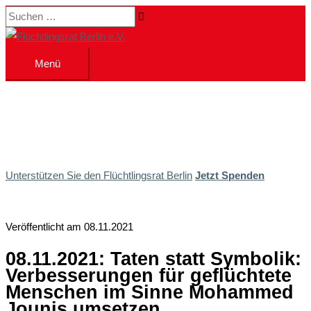
Zum
Suchen …
Inhalt
springen
Menü
Menü
Unterstützen Sie den Flüchtlingsrat Berlin
Jetzt Spenden
Veröffentlicht am 08.11.2021
08.11.2021: Taten statt Symbolik:
Verbesserungen für geflüchtete
Menschen im Sinne Mohammed
Jounis umsetzen