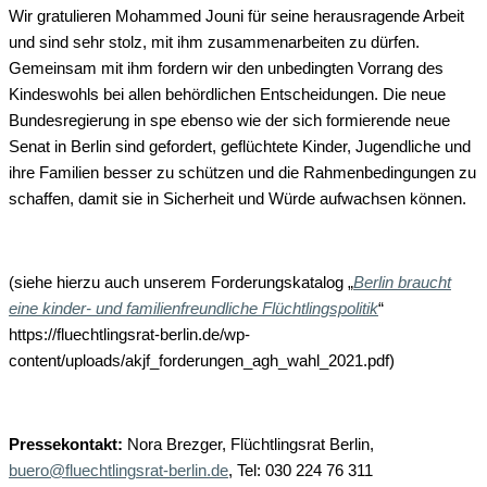
Wir gratulieren Mohammed Jouni für seine herausragende Arbeit
und sind sehr stolz, mit ihm zusammenarbeiten zu dürfen.
Gemeinsam mit ihm fordern wir den unbedingten Vorrang des
Kindeswohls bei allen behördlichen Entscheidungen. Die neue
Bundesregierung in spe ebenso wie der sich formierende neue
Senat in Berlin sind gefordert, geflüchtete Kinder, Jugendliche und
ihre Familien besser zu schützen und die Rahmenbedingungen zu
schaffen, damit sie in Sicherheit und Würde aufwachsen können.
(siehe hierzu auch unserem Forderungskatalog „
Berlin braucht
eine kinder- und familienfreundliche Flüchtlingspolitik
“
https://fluechtlingsrat-berlin.de/wp-
content/uploads/akjf_forderungen_agh_wahl_2021.pdf)
Pressekontakt:
Nora Brezger, Flüchtlingsrat Berlin,
buero@fluechtlingsrat-berlin.de
, Tel: 030 224 76 311