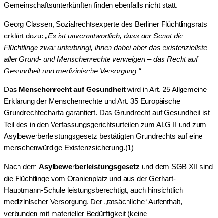
Gemeinschaftsunterkünften finden ebenfalls nicht statt.
Georg Classen, Sozialrechtsexperte des Berliner Flüchtlingsrats
erklärt dazu:
„Es ist unverantwortlich, dass der Senat die
Flüchtlinge zwar unterbringt, ihnen dabei aber das existenziellste
aller Grund- und Menschenrechte verweigert – das Recht auf
Gesundheit und medizinische Versorgung.“
Das
Menschenrecht auf Gesundheit
wird in Art. 25 Allgemeine
Erklärung der Menschenrechte und Art. 35 Europäische
Grundrechtecharta garantiert. Das Grundrecht auf Gesundheit ist
Teil des in den Verfassungsgerichtsurteilen zum ALG II und zum
Asylbewerberleistungsgesetz bestätigten Grundrechts auf eine
menschenwürdige Existenzsicherung.(1)
Nach dem
Asylbewerberleistungsgesetz
und dem SGB XII sind
die Flüchtlinge vom Oranienplatz und aus der Gerhart-
Hauptmann-Schule leistungsberechtigt, auch hinsichtlich
medizinischer Versorgung. Der „tatsächliche“ Aufenthalt,
verbunden mit materieller Bedürftigkeit (keine