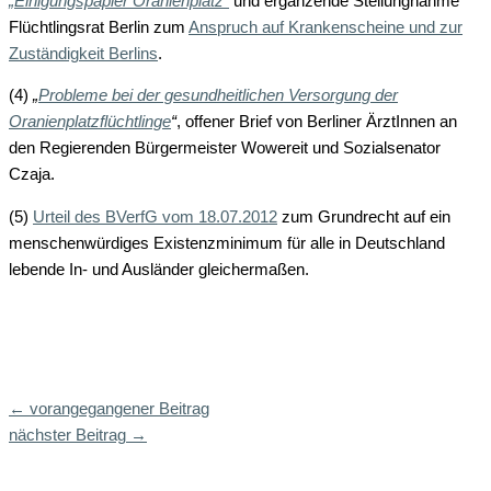
„Einigungspapier Oranienplatz“
und ergänzende Stellungnahme
Flüchtlingsrat Berlin zum
Anspruch auf Krankenscheine und zur
Zuständigkeit Berlins
.
(4)
„
Probleme bei der gesundheitlichen Versorgung der
Oranienplatzflüchtlinge
“
, offener Brief von Berliner ÄrztInnen an
den Regierenden Bürgermeister Wowereit und Sozialsenator
Czaja.
(5)
Urteil des BVerfG vom 18.07.2012
zum Grundrecht auf ein
menschenwürdiges Existenzminimum für alle in Deutschland
lebende In- und Ausländer gleichermaßen.
←
vorangegangener Beitrag
nächster Beitrag
→