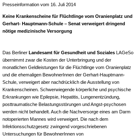
Presseinformation vom 16. Juli 2014
Keine Krankenscheine für Flüchtlinge vom Oranienplatz und
Gerhart- Hauptmann-Schule – Senat verweigert dringend
nötige medizinische Versorgung
Das Berliner
Landesamt für Gesundheit und Soziales
LAGeSo
übernimmt zwar die Kosten der Unterbringung und der
monatlichen Geldleistungen für die Flüchtlinge vom Oranienplatz
und die ehemaligen BewohnerInnen der Gerhart-Hauptmann-
Schule, verweigert aber nachdrücklich die Ausstellung von
Krankenscheinen. Schwerwiegende körperliche und psychische
Erkrankungen wie Epilepsie, Hepatitis, Lungenentzündung,
posttraumatische Belastungsstörungen und Angst-psychosen
werden nicht behandelt. Auch die Nachversorge eines am Darm
notoperierten Mannes wird verweigert. Die nach dem
Infektionsschutzgesetz zwingend vorgeschriebenen
Untersuchungen für BewohnerInnen von