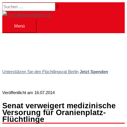
Zum
Suchen …
Inhalt
springen
Menü
Menü
Unterstützen Sie den Flüchtlingsrat Berlin
Jetzt Spenden
Veröffentlicht am 16.07.2014
Senat verweigert medizinische
Versorung für Oranienplatz-
Flüchtlinge