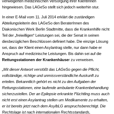
verweigerten medizinischen Versorgung ihrer KlientInnen
hingewiesen. Das LAGeSo stellt sich jedoch weiterhin stur.
In einer E-Mail vom 11. Juli 2014 erklärt die zuständigen
Abteilungsleiterin des LAGeSo den BeraterInnen des
Diakonischen Werk Berlin Stadtmitte, dass die Krankenhilfe nicht
Teil der „freiwilligen“ Leistungen sei, die der Senat in seinen
diesbezüglichen Beschlüssen definiert habe. Die einzige Lösung
sei, dass der Klient einen Asylantrag stelle, nur dann habe er
Anspruch auf medizinische Leistungen. Bis dahin sei auf die
Rettungsstationen der Krankenhäuse
r zu verweisen.
„Mit dieser Antwort verstößt das LAGeSo gegen die Pflicht,
vollständige, richtige und unmissverständliche Auskunft zu
erteilen. Bekanntlich gehört es nicht zu den Aufgaben der
Rettungsstationen, eine laufende ambulante Krankenbehandlung
sicherzustellen. Der an Epilepsie erkrankte Flüchtling muss auch
nicht erst einen Asylantrag stellen um Medikamente zu erhalten,
er ist bereits jetzt nach dem AsylbLG anspruchsberechtigt. Die
Rechtslage ist nach internationalen Rechtsstandards,