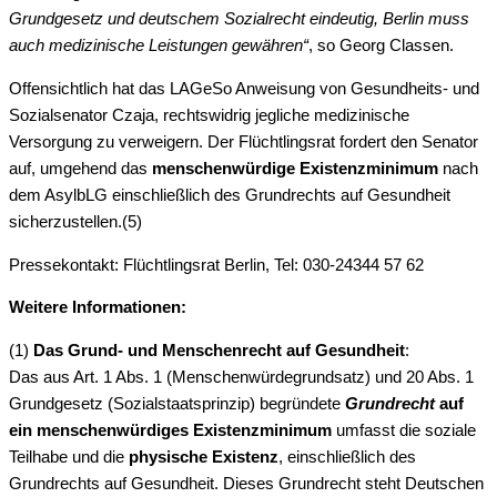
Grundgesetz und deutschem Sozialrecht eindeutig, Berlin muss
auch medizinische Leistungen gewähren“
, so Georg Classen.
Offensichtlich hat das LAGeSo Anweisung von Gesundheits- und
Sozialsenator Czaja, rechtswidrig jegliche medizinische
Versorgung zu verweigern. Der Flüchtlingsrat fordert den Senator
auf, umgehend das
menschenwürdige Existenzminimum
nach
dem AsylbLG einschließlich des Grundrechts auf Gesundheit
sicherzustellen.(5)
Pressekontakt: Flüchtlingsrat Berlin, Tel: 030-24344 57 62
Weitere Informationen:
(1)
Das Grund- und Menschenrecht auf Gesundheit
:
Das aus Art. 1 Abs. 1 (Menschenwürdegrundsatz) und 20 Abs. 1
Grundgesetz (Sozialstaatsprinzip) begründete
Grundrecht
auf
ein menschenwürdiges Existenzminimum
umfasst die soziale
Teilhabe und die
physische Existenz
, einschließlich des
Grundrechts auf Gesundheit. Dieses Grundrecht steht Deutschen