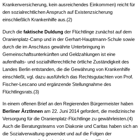
Krankenversicherung, kein ausreichendes Einkommen) reicht für
den sozialrechtlichen Anspruch auf Existenzsicherung
einschließlich Krankenhilfe aus.(2)
Durch die
faktische Duldung
der Flüchtlinge zunächst auf dem
Oranienplatz-Camp und in der Gerhart-Hauptmann-Schule sowie
durch die im Anschluss gewährte Unterbringung in
Gemeinschaftsunterkünften und Geldzahlungen ist eine
aufenthalts- und sozialhilferechtliche örtliche Zuständigkeit des
Landes Berlin entstanden, die die Gewährung von Krankenhilfe
einschließt, vgl. dazu ausführlich das Rechtsgutachten von Prof.
Fischer-Lescano und ergänzende Stellungnahme des
Flüchtlingsrats.(3)
In einem offenen Brief an den Regierenden Bürgermeister haben
Berliner ÄrztInnen
am 22. Juni 2014 gefordert, die medizinische
Versorgung für die Oranienplatz-Flüchtlinge zu gewährleisten.(4)
Auch die Beratungsteams von Diakonie und Caritas haben sich an
die Sozialverwaltung gewendet und auf die Folgen der