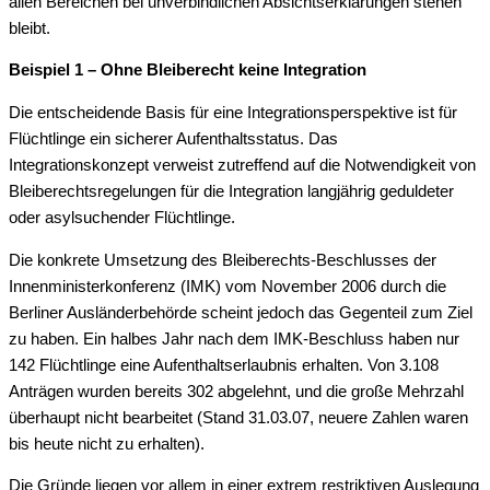
allen Bereichen bei unverbindlichen Absichtserklärungen stehen
bleibt.
Beispiel 1 – Ohne Bleiberecht keine Integration
Die entscheidende Basis für eine Integrationsperspektive ist für
Flüchtlinge ein sicherer Aufenthaltsstatus. Das
Integrationskonzept verweist zutreffend auf die Notwendigkeit von
Bleiberechtsregelungen für die Integration langjährig geduldeter
oder asylsuchender Flüchtlinge.
Die konkrete Umsetzung des Bleiberechts-Beschlusses der
Innenministerkonferenz (IMK) vom November 2006 durch die
Berliner Ausländerbehörde scheint jedoch das Gegenteil zum Ziel
zu haben. Ein halbes Jahr nach dem IMK-Beschluss haben nur
142 Flüchtlinge eine Aufenthaltserlaubnis erhalten. Von 3.108
Anträgen wurden bereits 302 abgelehnt, und die große Mehrzahl
überhaupt nicht bearbeitet (Stand 31.03.07, neuere Zahlen waren
bis heute nicht zu erhalten).
Die Gründe liegen vor allem in einer extrem restriktiven Auslegung