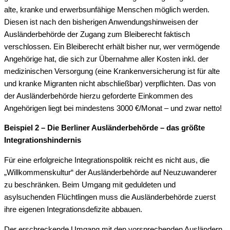
alte, kranke und erwerbsunfähige Menschen möglich werden.
Diesen ist nach den bisherigen Anwendungshinweisen der
Ausländerbehörde der Zugang zum Bleiberecht faktisch
verschlossen. Ein Bleiberecht erhält bisher nur, wer vermögende
Angehörige hat, die sich zur Übernahme aller Kosten inkl. der
medizinischen Versorgung (eine Krankenversicherung ist für alte
und kranke Migranten nicht abschließbar) verpflichten. Das von
der Ausländerbehörde hierzu geforderte Einkommen des
Angehörigen liegt bei mindestens 3000 €/Monat – und zwar netto!
Beispiel 2 – Die Berliner Ausländerbehörde – das größte
Integrationshindernis
Für eine erfolgreiche Integrationspolitik reicht es nicht aus, die
„Willkommenskultur“ der Ausländerbehörde auf Neuzuwanderer
zu beschränken. Beim Umgang mit geduldeten und
asylsuchenden Flüchtlingen muss die Ausländerbehörde zuerst
ihre eigenen Integrationsdefizite abbauen.
Der erschreckende Umgang mit den vorsprechenden Ausländern