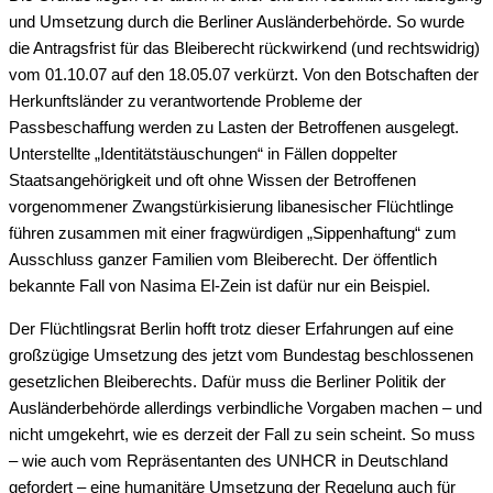
und Umsetzung durch die Berliner Ausländerbehörde. So wurde
die Antragsfrist für das Bleiberecht rückwirkend (und rechtswidrig)
vom 01.10.07 auf den 18.05.07 verkürzt. Von den Botschaften der
Herkunftsländer zu verantwortende Probleme der
Passbeschaffung werden zu Lasten der Betroffenen ausgelegt.
Unterstellte „Identitätstäuschungen“ in Fällen doppelter
Staatsangehörigkeit und oft ohne Wissen der Betroffenen
vorgenommener Zwangstürkisierung libanesischer Flüchtlinge
führen zusammen mit einer fragwürdigen „Sippenhaftung“ zum
Ausschluss ganzer Familien vom Bleiberecht. Der öffentlich
bekannte Fall von Nasima El-Zein ist dafür nur ein Beispiel.
Der Flüchtlingsrat Berlin hofft trotz dieser Erfahrungen auf eine
großzügige Umsetzung des jetzt vom Bundestag beschlossenen
gesetzlichen Bleiberechts. Dafür muss die Berliner Politik der
Ausländerbehörde allerdings verbindliche Vorgaben machen – und
nicht umgekehrt, wie es derzeit der Fall zu sein scheint. So muss
– wie auch vom Repräsentanten des UNHCR in Deutschland
gefordert – eine humanitäre Umsetzung der Regelung auch für