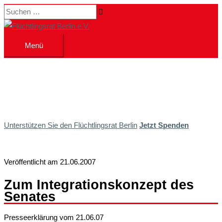
Zum
Suchen …
Inhalt
springen
Menü
Menü
Unterstützen Sie den Flüchtlingsrat Berlin
Jetzt Spenden
Veröffentlicht am 21.06.2007
Zum Integrationskonzept des
Senates
Presseerklärung vom 21.06.07