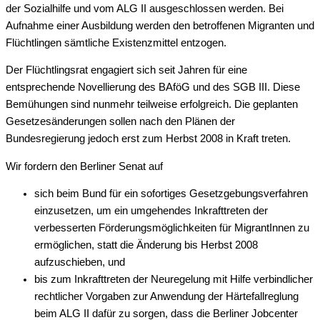
der Sozialhilfe und vom ALG II ausgeschlossen werden. Bei
Aufnahme einer Ausbildung werden den betroffenen Migranten und
Flüchtlingen sämtliche Existenzmittel entzogen.
Der Flüchtlingsrat engagiert sich seit Jahren für eine
entsprechende Novellierung des BAföG und des SGB III. Diese
Bemühungen sind nunmehr teilweise erfolgreich. Die geplanten
Gesetzesänderungen sollen nach den Plänen der
Bundesregierung jedoch erst zum Herbst 2008 in Kraft treten.
Wir fordern den Berliner Senat auf
sich beim Bund für ein sofortiges Gesetzgebungsverfahren
einzusetzen, um ein umgehendes Inkrafttreten der
verbesserten Förderungsmöglichkeiten für MigrantInnen zu
ermöglichen, statt die Änderung bis Herbst 2008
aufzuschieben, und
bis zum Inkrafttreten der Neuregelung mit Hilfe verbindlicher
rechtlicher Vorgaben zur Anwendung der Härtefallreglung
beim ALG II dafür zu sorgen, dass die Berliner Jobcenter